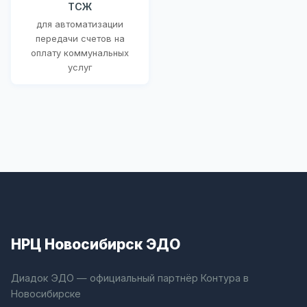
ТСЖ
для автоматизации
передачи счетов на
оплату коммунальных
услуг
НРЦ Новосибирск ЭДО
Диадок ЭДО — официальный партнёр Контура в
Новосибирске