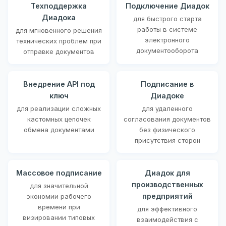
Техподдержка
Подключение Диадок
Диадока
для быстрого старта
работы в системе
для мгновенного решения
электронного
технических проблем при
документооборота
отправке документов
Внедрение API под
Подписание в
ключ
Диадоке
для реализации сложных
для удаленного
кастомных цепочек
согласования документов
обмена документами
без физического
присутствия сторон
Массовое подписание
Диадок для
производственных
для значительной
предприятий
экономии рабочего
времени при
для эффективного
визировании типовых
взаимодействия с