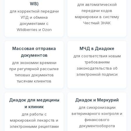
WB)
для автоматической
передачи кодов
для корректной передачи
маркировки в систему
УПД и обмена
Честный ЗНАК
документами с
Wildberries и Ozon
Массовая отправка
МЧД в Диадоке
документов
для соответствия новым
требованиям
для экономии времени
законодательства об
при регулярной рассылке
электронной подписи
типовых документов
тысячам клиентов
Диадок для медицины
Диадок и Меркурий
и клиник
для синхронизации
ветеринарного контроля и
для работы с
финансового
маркировкой лекарств и
документооборота
электронными рецептами