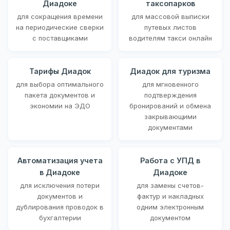
Диадоке
таксопарков
для сокращения времени
для массовой выписки
на периодические сверки
путевых листов
с поставщиками
водителям такси онлайн
Тарифы Диадок
Диадок для туризма
для выбора оптимального
для мгновенного
пакета документов и
подтверждения
экономии на ЭДО
бронирований и обмена
закрывающими
документами
Автоматизация учета
Работа с УПД в
в Диадоке
Диадоке
для исключения потери
для замены счетов-
документов и
фактур и накладных
дублирования проводок в
одним электронным
бухгалтерии
документом