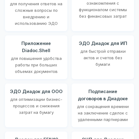
ознакомления с
для получения ответов на
функционалом системы
сложные вопросы по
без финансовых затрат
внедрению и
использованию ЭДО
Приложение
ЭДО Диадок для ИП
Diadoc.Shell
для быстрой отправки
актов и счетов без
для повышения удобства
бумаги
работы при больших
объемах документов
ЭДО Диадок для ООО
Подписание
договоров в Диадоке
для оптимизации бизнес-
процессов и снижения
для сокращения времени
затрат на бумагу
на заключение сделок с
удаленными партнерами