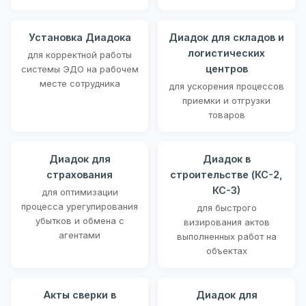
Установка Диадока
Диадок для складов и
логистических
для корректной работы
центров
системы ЭДО на рабочем
месте сотрудника
для ускорения процессов
приемки и отгрузки
товаров
Диадок для
Диадок в
страхования
строительстве (КС-2,
КС-3)
для оптимизации
процесса урегулирования
для быстрого
убытков и обмена с
визирования актов
агентами
выполненных работ на
объектах
Акты сверки в
Диадок для