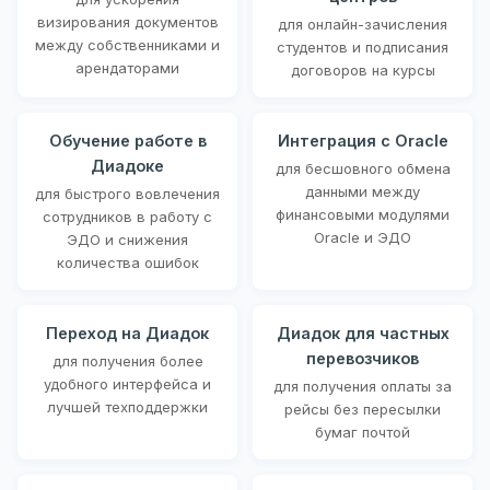
визирования документов
для онлайн-зачисления
между собственниками и
студентов и подписания
арендаторами
договоров на курсы
Обучение работе в
Интеграция с Oracle
Диадоке
для бесшовного обмена
данными между
для быстрого вовлечения
финансовыми модулями
сотрудников в работу с
Oracle и ЭДО
ЭДО и снижения
количества ошибок
Переход на Диадок
Диадок для частных
перевозчиков
для получения более
удобного интерфейса и
для получения оплаты за
лучшей техподдержки
рейсы без пересылки
бумаг почтой