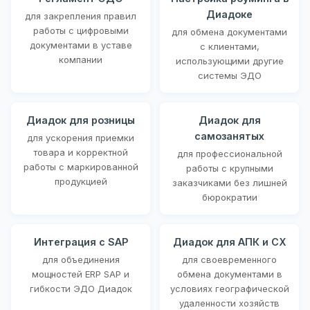
Диадоке
для закрепления правил
работы с цифровыми
для обмена документами
документами в уставе
с клиентами,
компании
использующими другие
системы ЭДО
Диадок для розницы
Диадок для
самозанятых
для ускорения приемки
товара и корректной
для профессиональной
работы с маркированной
работы с крупными
продукцией
заказчиками без лишней
бюрократии
Интеграция с SAP
Диадок для АПК и СХ
для объединения
для своевременного
мощностей ERP SAP и
обмена документами в
гибкости ЭДО Диадок
условиях географической
удаленности хозяйств