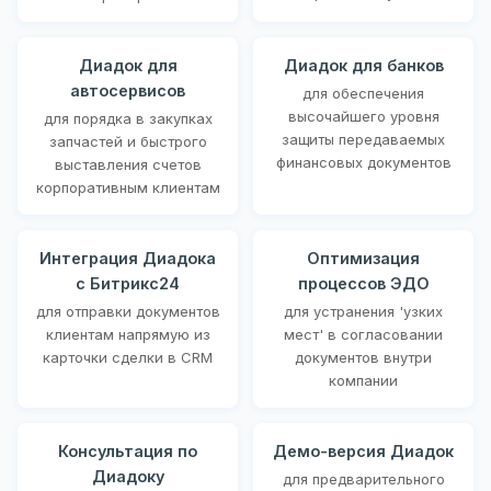
Диадок для
Диадок для банков
автосервисов
для обеспечения
высочайшего уровня
для порядка в закупках
защиты передаваемых
запчастей и быстрого
финансовых документов
выставления счетов
корпоративным клиентам
Интеграция Диадока
Оптимизация
с Битрикс24
процессов ЭДО
для отправки документов
для устранения 'узких
клиентам напрямую из
мест' в согласовании
карточки сделки в CRM
документов внутри
компании
Консультация по
Демо-версия Диадок
Диадоку
для предварительного