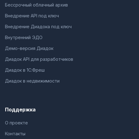
Бессрочный облачный архив
Внедрение API под ключ
Внедрение Диадока под ключ
Внутренний ЭДО
Демо-версия Диадок
Диадок API для разработчиков
Диадок в 1С:Фреш
Диадок в недвижимости
Поддержка
О проекте
Контакты