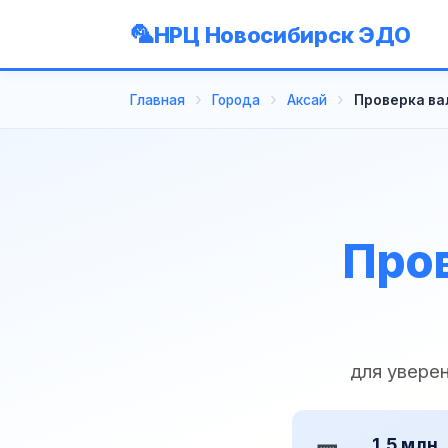
НРЦ Новосибирск ЭДО
Главная
Города
Аксай
Проверка ва
Пров
для увере
1,5 млн