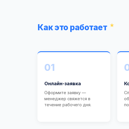
Как это работает
01
Онлайн-заявка
К
Оформите заявку —
Сп
менеджер свяжется в
об
течение рабочего дня.
по