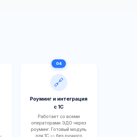
🔗
Роуминг и интеграция
с 1С
Работает со всеми
операторами ЭДО через
роуминг. Готовый модуль
для 1С — без ручного