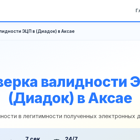
Г
лидности ЭЦП в (Диадок) в Аксае
ерка валидности 
(Диадок) в Аксае
нности в легитимности полученных электронных 
7 сек
24/7