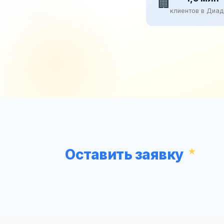
🏢
клиентов в Диа
Оставить заявку