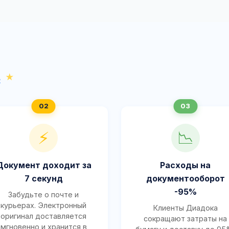
с
⚡
📉
Документ доходит за
Расходы на
7 секунд
документооборот
-95%
Забудьте о почте и
курьерах. Электронный
Клиенты Диадока
оригинал доставляется
сокращают затраты на
мгновенно и хранится в