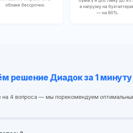
бумагу и доставку до 95
облаке бессрочно.
а нагрузку на бухгалтер
— на 80%.
м решение Диадок за 1 минуту
 на 4 вопроса — мы порекомендуем оптимальны