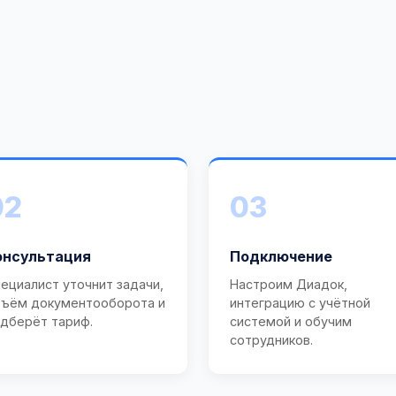
02
03
онсультация
Подключение
ециалист уточнит задачи,
Настроим Диадок,
ъём документооборота и
интеграцию с учётной
дберёт тариф.
системой и обучим
сотрудников.