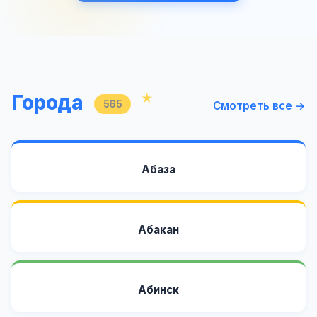
Города
565
Смотреть все →
Абаза
Абакан
Абинск