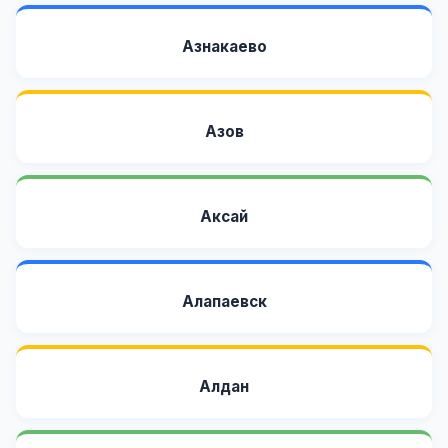
Азнакаево
Азов
Аксай
Алапаевск
Алдан