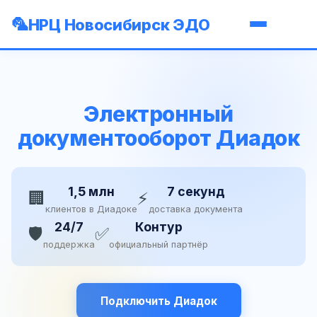
НРЦ Новосибирск ЭДО
Электронный
документооборот Диадок
1,5 млн
7 секунд
🏢
⚡
клиентов в Диадоке
доставка документа
24/7
Контур
🛡️
✅
поддержка
официальный партнёр
Подключить Диадок