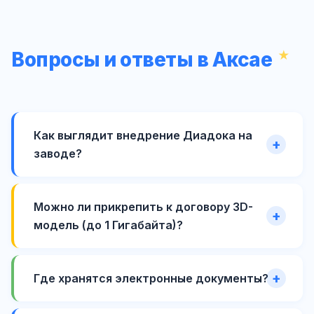
Вопросы и ответы в Аксае
Как выглядит внедрение Диадока на
заводе?
Можно ли прикрепить к договору 3D-
модель (до 1 Гигабайта)?
Где хранятся электронные документы?