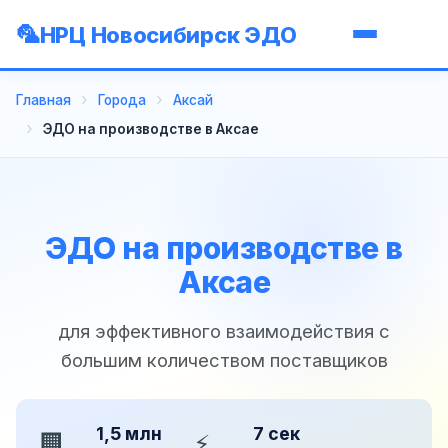
НРЦ Новосибирск ЭДО
Главная
Города
Аксай
ЭДО на производстве в Аксае
ЭДО на производстве в
Аксае
для эффективного взаимодействия с
большим количеством поставщиков
1,5 млн
7 сек
🏢
⚡