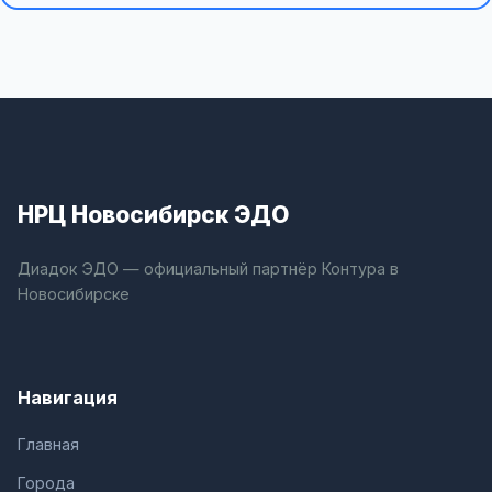
НРЦ Новосибирск ЭДО
Диадок ЭДО — официальный партнёр Контура в
Новосибирске
Навигация
Главная
Города