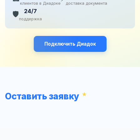
клиентов в Диадоке
доставка документа
24/7
🛡️
поддержка
Подключить Диадок
Оставить заявку