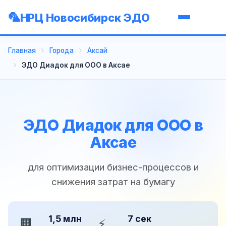
НРЦ Новосибирск ЭДО
Главная
Города
Аксай
ЭДО Диадок для ООО в Аксае
ЭДО Диадок для ООО в
Аксае
для оптимизации бизнес-процессов и
снижения затрат на бумагу
1,5 млн
7 сек
🏢
⚡