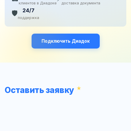
клиентов в Диадоке
доставка документа
24/7
🛡️
поддержка
Подключить Диадок
Оставить заявку