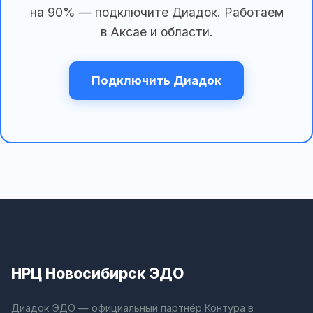
на 90% — подключите Диадок. Работаем
в Аксае и области.
Подключить Диадок
НРЦ Новосибирск ЭДО
Диадок ЭДО — официальный партнёр Контура в