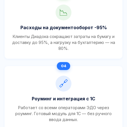
📉
Расходы на документооборот -95%
Клиенты Диадока сокращают затраты на бумагу и
доставку до 95%, а нагрузку на бухгалтерию — на
80%.
🔗
Роуминг и интеграция с 1С
Работает со всеми операторами ЭДО через
роуминг. Готовый модуль для 1С — без ручного
ввода данных.