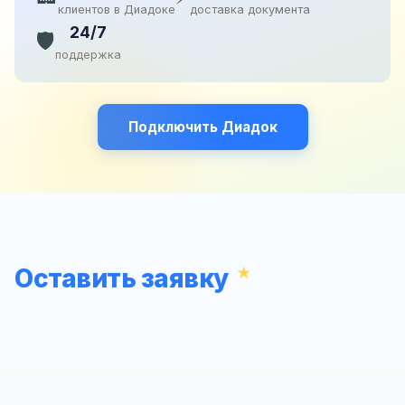
клиентов в Диадоке
доставка документа
24/7
🛡️
поддержка
Подключить Диадок
Оставить заявку