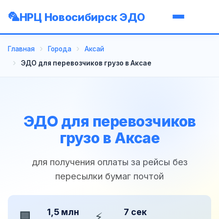
НРЦ Новосибирск ЭДО
Главная
Города
Аксай
ЭДО для перевозчиков грузо в Аксае
ЭДО для перевозчиков
грузо в Аксае
для получения оплаты за рейсы без
пересылки бумаг почтой
1,5 млн
7 сек
🏢
⚡