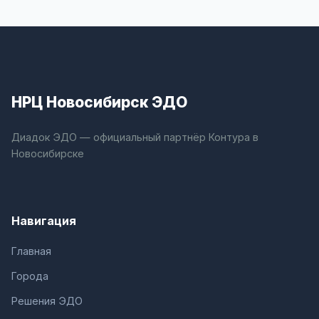
НРЦ Новосибирск ЭДО
Диадок ЭДО — официальный партнёр Контура в
Новосибирске
Навигация
Главная
Города
Решения ЭДО