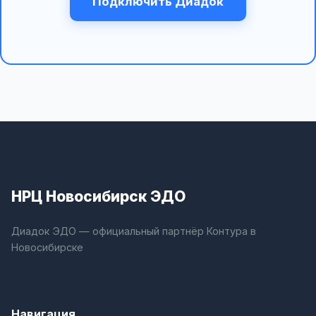
Подключить Диадок
НРЦ Новосибирск ЭДО
Диадок ЭДО — официальный партнёр Контура в
Новосибирске
Навигация