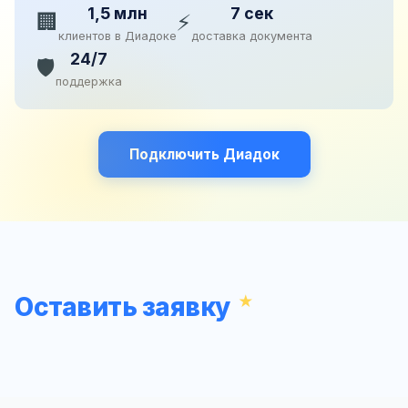
1,5 млн
7 сек
🏢
⚡
клиентов в Диадоке
доставка документа
24/7
🛡️
поддержка
Подключить Диадок
Оставить заявку