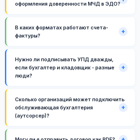
оформления доверенности МЧД в ЭДО?
В каких форматах работают счета-
фактуры?
Нужно ли подписывать УПД дважды,
если бухгалтер и кладовщик - разные
люди?
Сколько организаций может подключить
обслуживающая бухгалтерия
(аутсорсер)?
Могу ли я отправить договор как PDF?