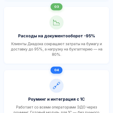
📉
Расходы на документооборот -95%
Клиенты Диадока сокращают затраты на бумагу и
доставку до 95%, а нагрузку на бухгалтерию — на
80%.
🔗
Роуминг и интеграция с 1С
Работает со всеми операторами ЭДО через
роуминг. Готовый модуль для 1С — без ручного