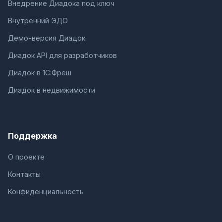
Внедрение Диадока под ключ
Внутренний ЭДО
Демо-версия Диадок
Диадок API для разработчиков
Диадок в 1С:Фреш
Диадок в недвижимости
Поддержка
О проекте
Контакты
Конфиденциальность