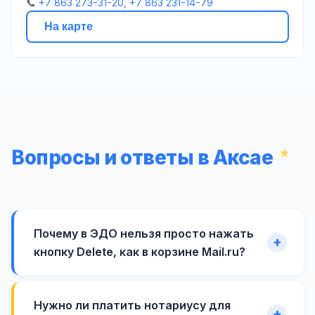
📞
+7 863 273-31-20, +7 863 231-14-79
На карте
Вопросы и ответы в Аксае
Почему в ЭДО нельзя просто нажать
кнопку Delete, как в корзине Mail.ru?
Нужно ли платить нотариусу для