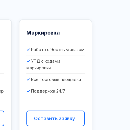
Маркировка
Работа с Честным знаком
УПД с кодами
маркировки
Все торговые площадки
ер
Поддержка 24/7
Оставить заявку