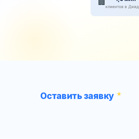
🏢
клиентов в Диа
Оставить заявку