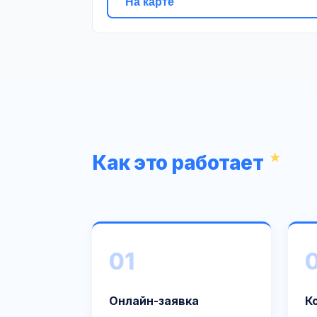
На карте
Как это работает
01
Онлайн-заявка
К