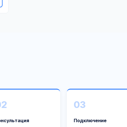
02
03
онсультация
Подключение