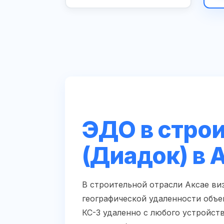
ЭДО в строи
(Диадок) в 
В строительной отрасли Аксае ви
географической удаленности объе
КС-3 удаленно с любого устройст