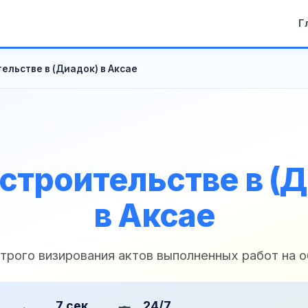
Г
ельстве в (Диадок) в Аксае
строительстве в (
в Аксае
трого визирования актов выполненных работ на 
7 сек
24/7