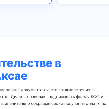
тельстве в
Аксае
зирование документов часто затягивается из-за
ктов. Диадок позволяет подписывать формы КС-2 и
ва, значительно сокращая сроки получения оплаты по