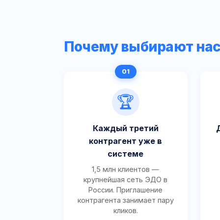
Почему выбирают на
🏆
Каждый третий
контрагент уже в
системе
1,5 млн клиентов —
крупнейшая сеть ЭДО в
России. Приглашение
контрагента занимает пару
кликов.