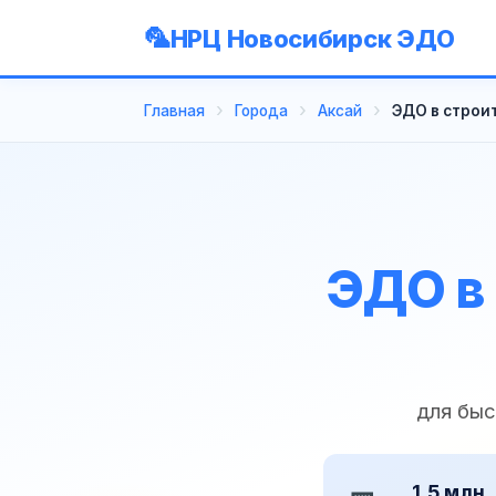
НРЦ Новосибирск ЭДО
Главная
Города
Аксай
ЭДО в строит
ЭДО в 
для быс
1,5 млн