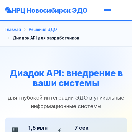
НРЦ Новосибирск ЭДО
Главная
Решения ЭДО
Диадок API для разработчиков
Диадок API: внедрение в
ваши системы
для глубокой интеграции ЭДО в уникальные
информационные системы
1,5 млн
7 сек
🏢
⚡