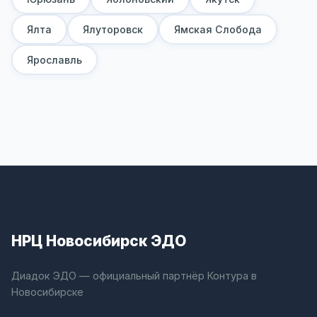
Ялта
Ялуторовск
Ямская Слобода
Ярославль
НРЦ Новосибирск ЭДО
Диадок ЭДО — официальный партнёр Контура в
Новосибирске