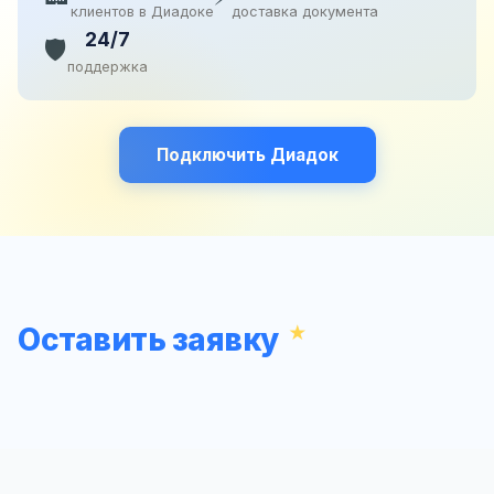
клиентов в Диадоке
доставка документа
24/7
🛡️
поддержка
Подключить Диадок
Оставить заявку