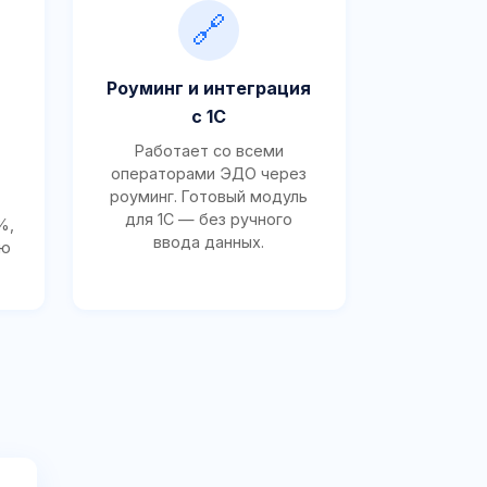
🔗
Роуминг и интеграция
с 1С
Работает со всеми
операторами ЭДО через
роуминг. Готовый модуль
для 1С — без ручного
%,
ввода данных.
ию