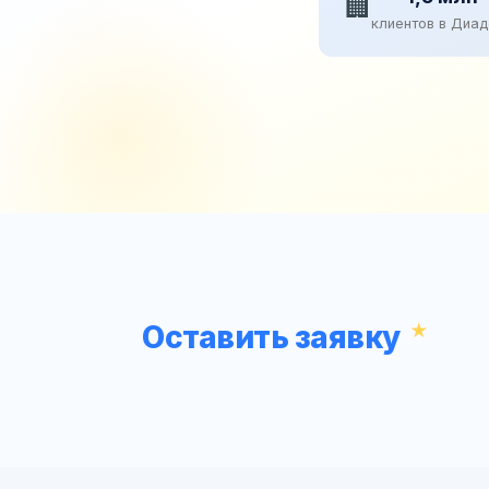
🏢
клиентов в Диа
Оставить заявку