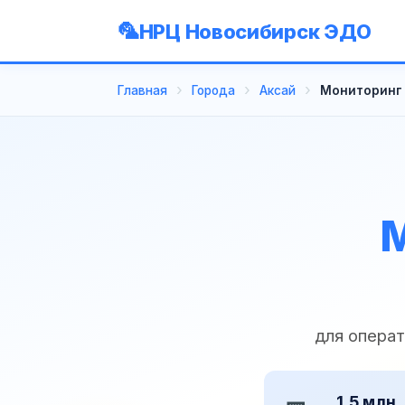
НРЦ Новосибирск ЭДО
Главная
Города
Аксай
Мониторинг 
М
для операт
1,5 млн