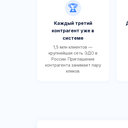
🏆
Каждый третий
контрагент уже в
системе
1,5 млн клиентов —
крупнейшая сеть ЭДО в
России. Приглашение
контрагента занимает пару
кликов.