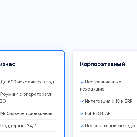
изнес
Корпоративный
До 600 исходящих в год
Неограниченные
исходящие
Роуминг с операторами
ДО
Интеграция с 1С и ERP
Мобильное приложение
Full REST API
Поддержка 24/7
Персональный менедж