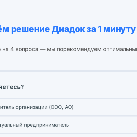
м решение Диадок за 1 минуту
 на 4 вопроса — мы порекомендуем оптимальны
яетесь?
итель организации (ООО, АО)
уальный предприниматель