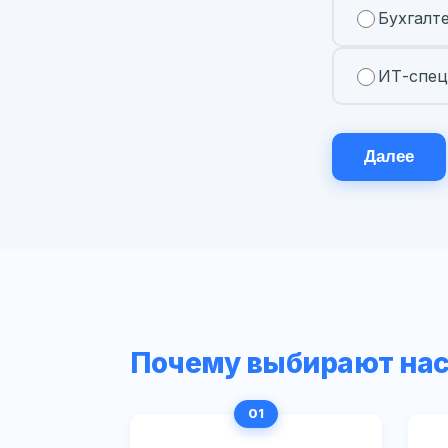
Бухгалт
ИТ-спец
Далее
Почему выбирают на