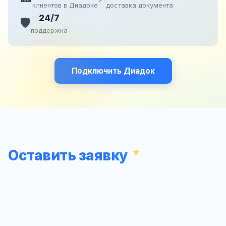
клиентов в Диадоке
доставка документа
24/7
🛡️
поддержка
Подключить Диадок
Оставить заявку