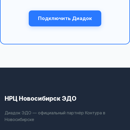
Подключить Диадок
НРЦ Новосибирск ЭДО
Диадок ЭДО — официальный партнёр Контура в
Новосибирске