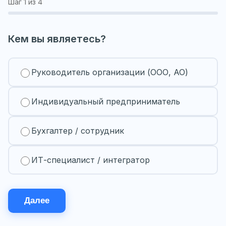
Шаг
1
из 4
Кем вы являетесь?
Руководитель организации (ООО, АО)
Индивидуальный предприниматель
Бухгалтер / сотрудник
ИТ-специалист / интегратор
Далее