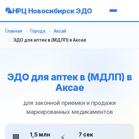
НРЦ Новосибирск ЭДО
Главная
Города
Аксай
ЭДО для аптек в (МДЛП) в Аксае
ЭДО для аптек в (МДЛП) в
Аксае
для законной приемки и продажи
маркированных медикаментов
1,5 млн
7 сек
🏢
⚡