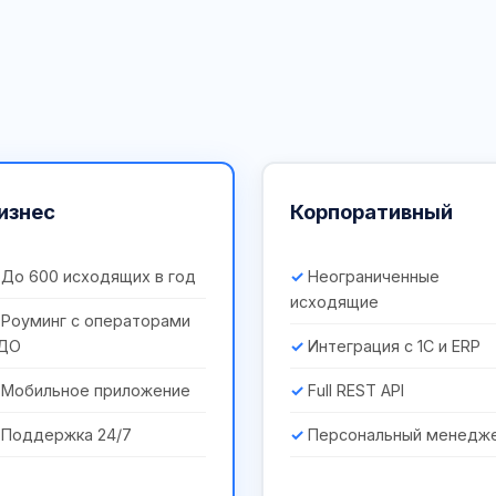
изнес
Корпоративный
До 600 исходящих в год
Неограниченные
исходящие
Роуминг с операторами
ДО
Интеграция с 1С и ERP
Мобильное приложение
Full REST API
Поддержка 24/7
Персональный менедж