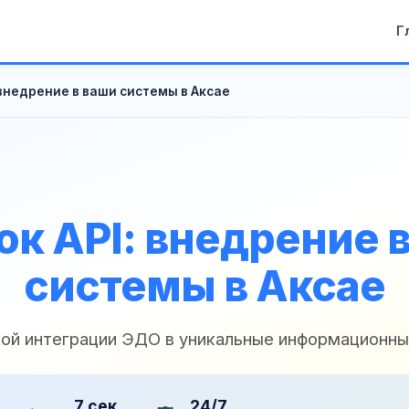
Г
 внедрение в ваши системы в Аксае
к API: внедрение 
системы в Аксае
кой интеграции ЭДО в уникальные информационн
7 сек
24/7