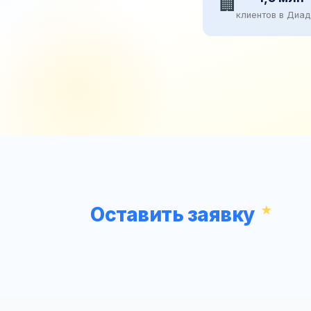
🏢
клиентов в Диа
Оставить заявку