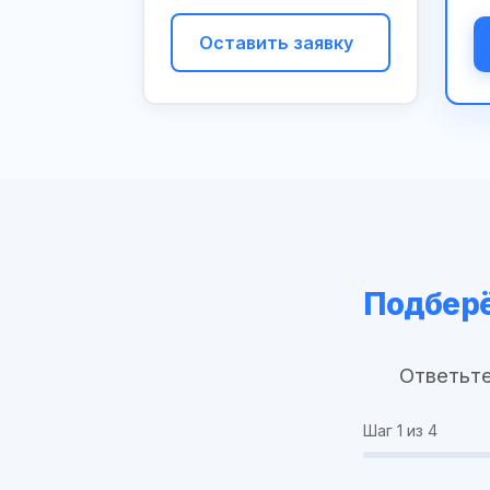
Оставить заявку
Подберё
Ответьте
Шаг
1
из 4