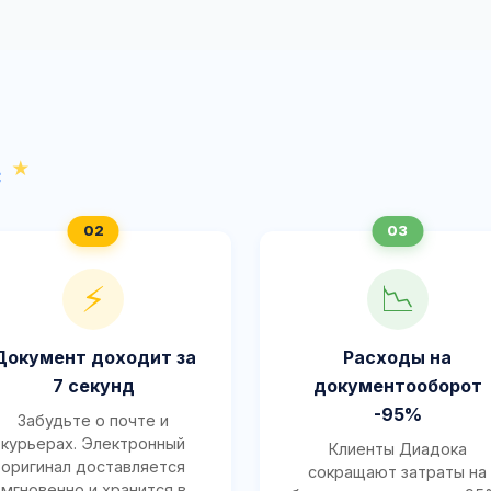
с
⚡
📉
Документ доходит за
Расходы на
7 секунд
документооборот
-95%
Забудьте о почте и
курьерах. Электронный
Клиенты Диадока
оригинал доставляется
сокращают затраты на
мгновенно и хранится в