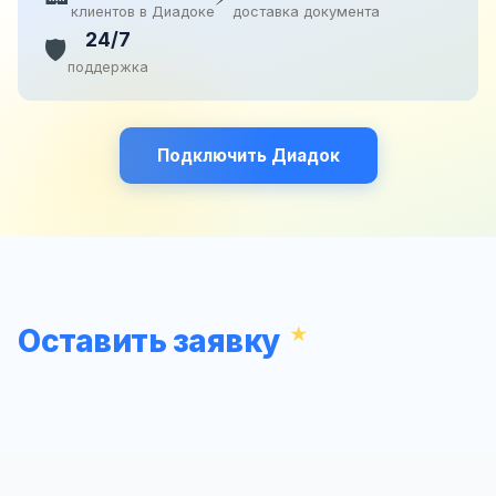
клиентов в Диадоке
доставка документа
24/7
🛡️
поддержка
Подключить Диадок
Оставить заявку