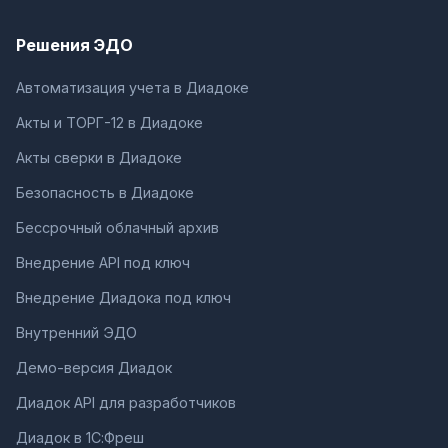
Решения ЭДО
Автоматизация учета в Диадоке
Акты и ТОРГ-12 в Диадоке
Акты сверки в Диадоке
Безопасность в Диадоке
Бессрочный облачный архив
Внедрение API под ключ
Внедрение Диадока под ключ
Внутренний ЭДО
Демо-версия Диадок
Диадок API для разработчиков
Диадок в 1С:Фреш