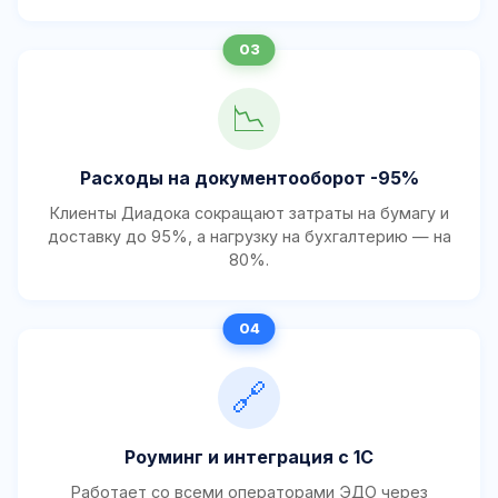
📉
Расходы на документооборот -95%
Клиенты Диадока сокращают затраты на бумагу и
доставку до 95%, а нагрузку на бухгалтерию — на
80%.
🔗
Роуминг и интеграция с 1С
Работает со всеми операторами ЭДО через