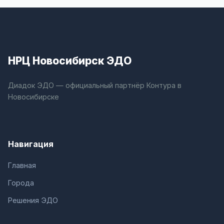
НРЦ Новосибирск ЭДО
Диадок ЭДО — официальный партнёр Контура в
Новосибирске
Навигация
Главная
Города
Решения ЭДО