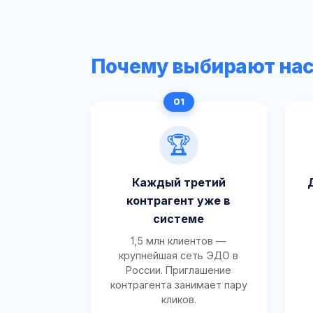
Почему выбирают на
🏆
Каждый третий
контрагент уже в
системе
1,5 млн клиентов —
крупнейшая сеть ЭДО в
России. Приглашение
контрагента занимает пару
кликов.