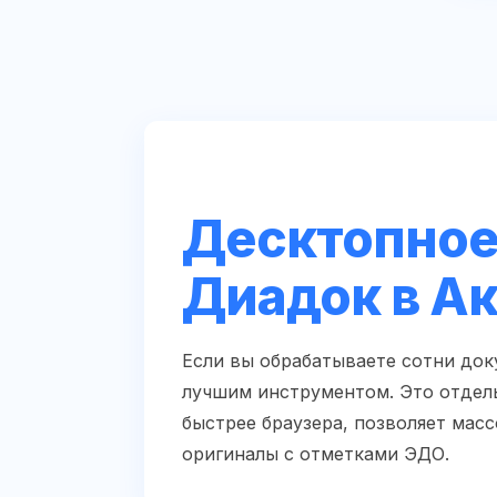
Десктопное
Диадок в А
Если вы обрабатываете сотни доку
лучшим инструментом. Это отдель
быстрее браузера, позволяет мас
оригиналы с отметками ЭДО.