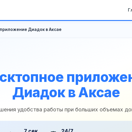
Г
приложение Диадок в Аксае
сктопное приложе
Диадок в Аксае
шения удобства работы при больших объемах д
7 сек
24/7