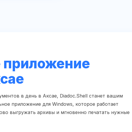
 приложение
ксае
ментов в день в Аксае, Diadoc.Shell станет вашим
ное приложение для Windows, которое работает
сово выгружать архивы и мгновенно печатать нужные