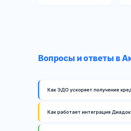
Вопросы и ответы в А
Как ЭДО ускоряет получение кред
Как работает интеграция Диадока