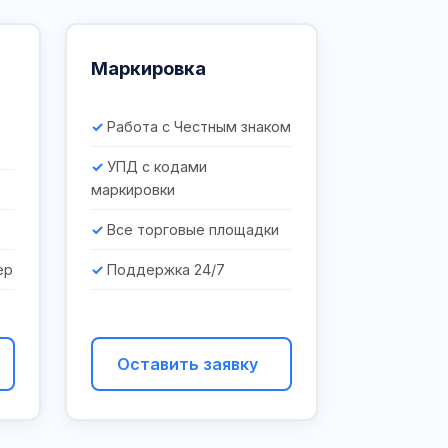
Маркировка
Работа с Честным знаком
УПД с кодами
маркировки
Все торговые площадки
ер
Поддержка 24/7
Оставить заявку