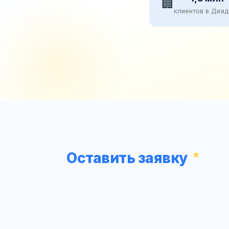
🏢
клиентов в Диа
Оставить заявку