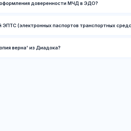
я оформления доверенности МЧД в ЭДО?
 ЭПТС (электронных паспортов транспортных средс
опия верна' из Диадока?