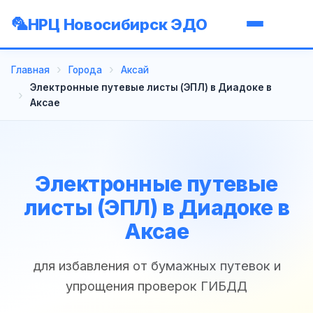
НРЦ Новосибирск ЭДО
Главная
Города
Аксай
Электронные путевые листы (ЭПЛ) в Диадоке в
Аксае
Электронные путевые
листы (ЭПЛ) в Диадоке в
Аксае
для избавления от бумажных путевок и
упрощения проверок ГИБДД