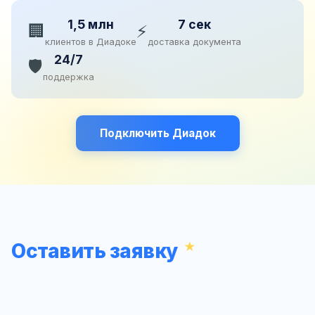
1,5 млн
7 сек
🏢
⚡
клиентов в Диадоке
доставка документа
24/7
🛡️
поддержка
Подключить Диадок
Оставить заявку