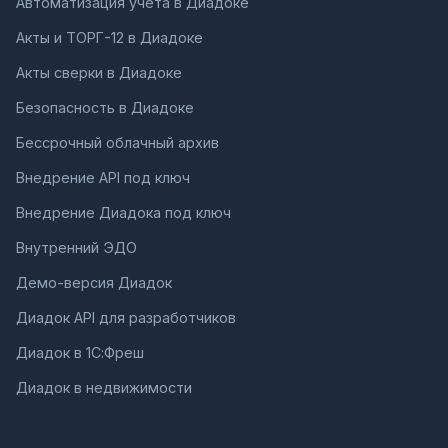
Автоматизация учета в Диадоке
Акты и ТОРГ-12 в Диадоке
Акты сверки в Диадоке
Безопасность в Диадоке
Бессрочный облачный архив
Внедрение API под ключ
Внедрение Диадока под ключ
Внутренний ЭДО
Демо-версия Диадок
Диадок API для разработчиков
Диадок в 1С:Фреш
Диадок в недвижимости