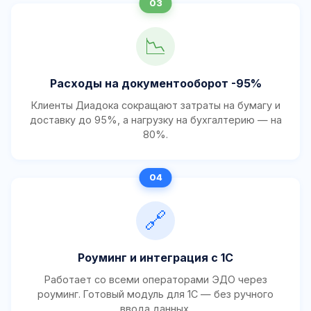
📉
Расходы на документооборот -95%
Клиенты Диадока сокращают затраты на бумагу и
доставку до 95%, а нагрузку на бухгалтерию — на
80%.
🔗
Роуминг и интеграция с 1С
Работает со всеми операторами ЭДО через
роуминг. Готовый модуль для 1С — без ручного
ввода данных.