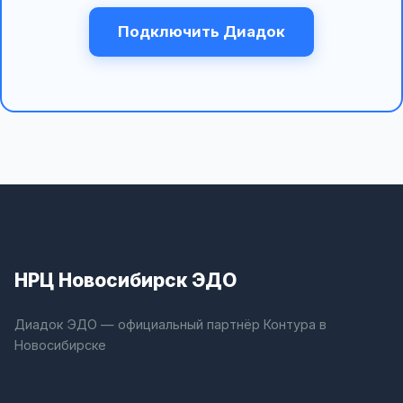
Подключить Диадок
НРЦ Новосибирск ЭДО
Диадок ЭДО — официальный партнёр Контура в
Новосибирске