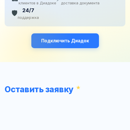
клиентов в Диадоке
доставка документа
24/7
🛡️
поддержка
Подключить Диадок
Оставить заявку