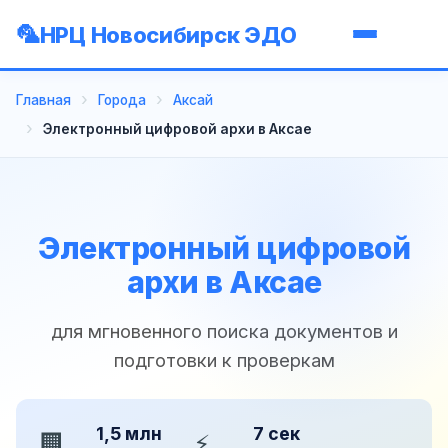
НРЦ Новосибирск ЭДО
Главная
Города
Аксай
Электронный цифровой архи в Аксае
Электронный цифровой
архи в Аксае
для мгновенного поиска документов и
подготовки к проверкам
1,5 млн
7 сек
🏢
⚡