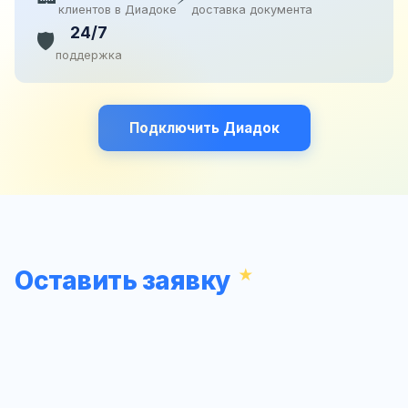
клиентов в Диадоке
доставка документа
24/7
🛡️
поддержка
Подключить Диадок
Оставить заявку