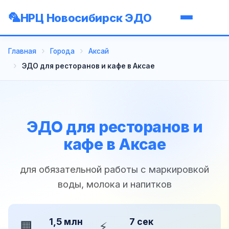
НРЦ Новосибирск ЭДО
Главная
Города
Аксай
ЭДО для ресторанов и кафе в Аксае
ЭДО для ресторанов и
кафе в Аксае
для обязательной работы с маркировкой
воды, молока и напитков
1,5 млн
7 сек
🏢
⚡