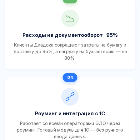
📉
Расходы на документооборот -95%
Клиенты Диадока сокращают затраты на бумагу и
доставку до 95%, а нагрузку на бухгалтерию — на
80%.
🔗
Роуминг и интеграция с 1С
Работает со всеми операторами ЭДО через
роуминг. Готовый модуль для 1С — без ручного
ввода данных.