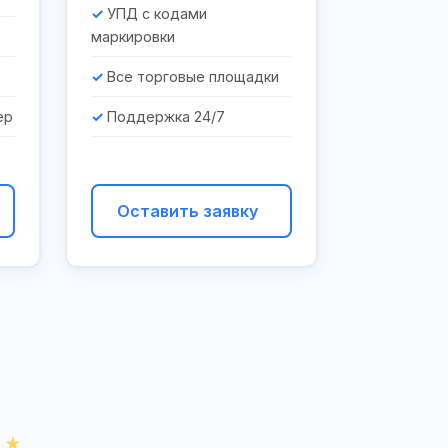
УПД с кодами
маркировки
Все торговые площадки
ер
Поддержка 24/7
Оставить заявку