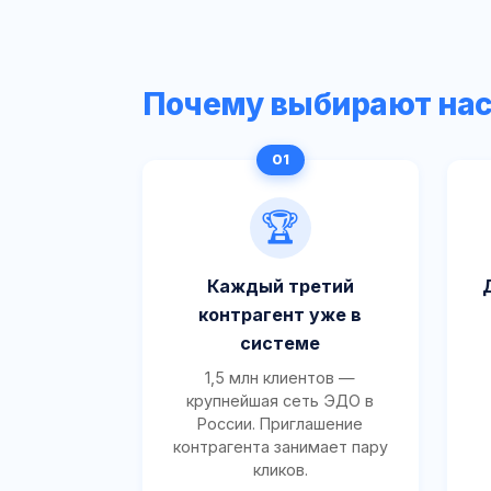
Почему выбирают на
🏆
Каждый третий
контрагент уже в
системе
1,5 млн клиентов —
крупнейшая сеть ЭДО в
России. Приглашение
контрагента занимает пару
кликов.