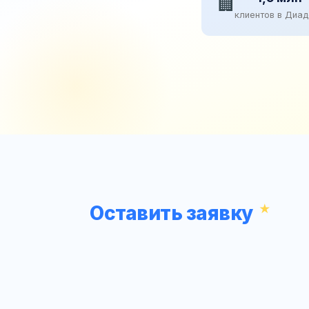
🏢
клиентов в Диа
Оставить заявку