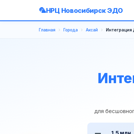
НРЦ Новосибирск ЭДО
Главная
Города
Аксай
Интеграция Д
Инте
для бесшовно
1,5 млн