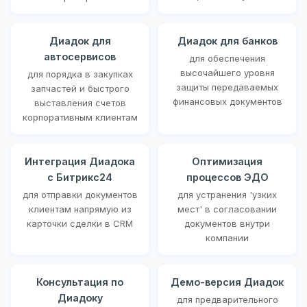
Диадок для
Диадок для банков
автосервисов
для обеспечения
высочайшего уровня
для порядка в закупках
защиты передаваемых
запчастей и быстрого
финансовых документов
выставления счетов
корпоративным клиентам
Интеграция Диадока
Оптимизация
с Битрикс24
процессов ЭДО
для отправки документов
для устранения 'узких
клиентам напрямую из
мест' в согласовании
карточки сделки в CRM
документов внутри
компании
Консультация по
Демо-версия Диадок
Диадоку
для предварительного