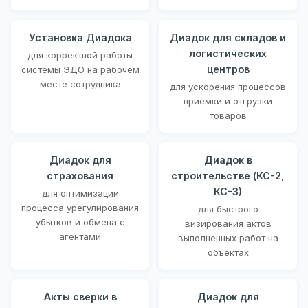
Установка Диадока
Диадок для складов и
логистических
для корректной работы
центров
системы ЭДО на рабочем
месте сотрудника
для ускорения процессов
приемки и отгрузки
товаров
Диадок для
Диадок в
страхования
строительстве (КС-2,
КС-3)
для оптимизации
процесса урегулирования
для быстрого
убытков и обмена с
визирования актов
агентами
выполненных работ на
объектах
Акты сверки в
Диадок для