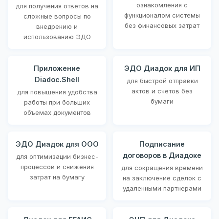
ознакомления с
для получения ответов на
функционалом системы
сложные вопросы по
без финансовых затрат
внедрению и
использованию ЭДО
Приложение
ЭДО Диадок для ИП
Diadoc.Shell
для быстрой отправки
актов и счетов без
для повышения удобства
бумаги
работы при больших
объемах документов
ЭДО Диадок для ООО
Подписание
договоров в Диадоке
для оптимизации бизнес-
процессов и снижения
для сокращения времени
затрат на бумагу
на заключение сделок с
удаленными партнерами