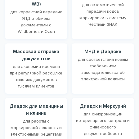
WB)
для автоматической
передачи кодов
для корректной передачи
маркировки в систему
УПД и обмена
Честный ЗНАК
документами с
Wildberries и Ozon
Массовая отправка
МЧД в Диадоке
документов
для соответствия новым
требованиям
для экономии времени
законодательства об
при регулярной рассылке
электронной подписи
типовых документов
тысячам клиентов
Диадок для медицины
Диадок и Меркурий
и клиник
для синхронизации
ветеринарного контроля и
для работы с
финансового
маркировкой лекарств и
документооборота
электронными рецептами