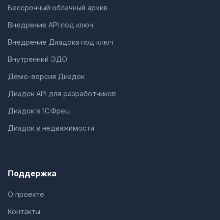
Бессрочный облачный архив
Внедрение API под ключ
Внедрение Диадока под ключ
Внутренний ЭДО
Демо-версия Диадок
Диадок API для разработчиков
Диадок в 1С:Фреш
Диадок в недвижимости
Поддержка
О проекте
Контакты