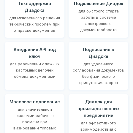
Техподдержка
Подключение Диадок
Диадока
для быстрого старта
работы в системе
для мгновенного решения
электронного
технических проблем при
документооборота
отправке документов
Внедрение API под
Подписание в
ключ
Диадоке
для реализации сложных
для удаленного
кастомных цепочек
согласования документов
обмена документами
без физического
присутствия сторон
Массовое подписание
Диадок для
производственных
для значительной
предприятий
экономии рабочего
времени при
для эффективного
визировании типовых
взаимодействия с