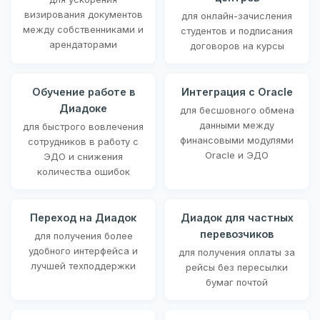
визирования документов
для онлайн-зачисления
между собственниками и
студентов и подписания
арендаторами
договоров на курсы
Обучение работе в
Интеграция с Oracle
Диадоке
для бесшовного обмена
данными между
для быстрого вовлечения
финансовыми модулями
сотрудников в работу с
Oracle и ЭДО
ЭДО и снижения
количества ошибок
Переход на Диадок
Диадок для частных
перевозчиков
для получения более
удобного интерфейса и
для получения оплаты за
лучшей техподдержки
рейсы без пересылки
бумаг почтой