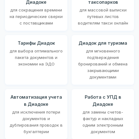
Диадоке
таксопарков
для сокращения времени
для массовой выписки
на периодические сверки
путевых листов
с поставщиками
водителям такси онлайн
Тарифы Диадок
Диадок для туризма
для выбора оптимального
для мгновенного
пакета документов и
подтверждения
экономии на ЭДО
бронирований и обмена
закрывающими
документами
Автоматизация учета
Работа с УПД в
в Диадоке
Диадоке
для исключения потери
для замены счетов-
документов и
фактур и накладных
дублирования проводок в
одним электронным
бухгалтерии
документом