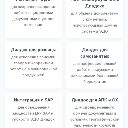
Диадоке
для закрепления правил
работы с цифровыми
для обмена документами
документами в уставе
с клиентами,
компании
использующими другие
системы ЭДО
Диадок для розницы
Диадок для
самозанятых
для ускорения приемки
товара и корректной
для профессиональной
работы с маркированной
работы с крупными
продукцией
заказчиками без лишней
бюрократии
Интеграция с SAP
Диадок для АПК и СХ
для объединения
для своевременного
мощностей ERP SAP и
обмена документами в
гибкости ЭДО Диадок
условиях географической
удаленности хозяйств