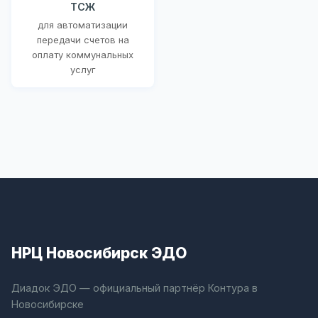
ТСЖ
для автоматизации
передачи счетов на
оплату коммунальных
услуг
НРЦ Новосибирск ЭДО
Диадок ЭДО — официальный партнёр Контура в
Новосибирске