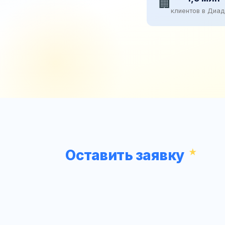
🏢
клиентов в Диа
Оставить заявку