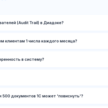
ателей (Audit Trail) в Диадоке?
ем клиентам 1 числа каждого месяца?
еренность в систему?
 500 документов 1С может 'повиснуть'?