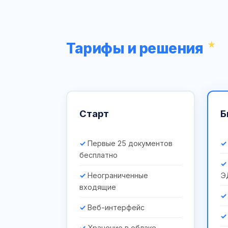
Тарифы и решения
Старт
Б
Первые 25 документов
бесплатно
Неограниченные
Э
входящие
Веб-интерфейс
Хранение в облаке