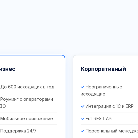
изнес
Корпоративный
До 600 исходящих в год
Неограниченные
исходящие
Роуминг с операторами
ДО
Интеграция с 1С и ERP
Мобильное приложение
Full REST API
Поддержка 24/7
Персональный менедж