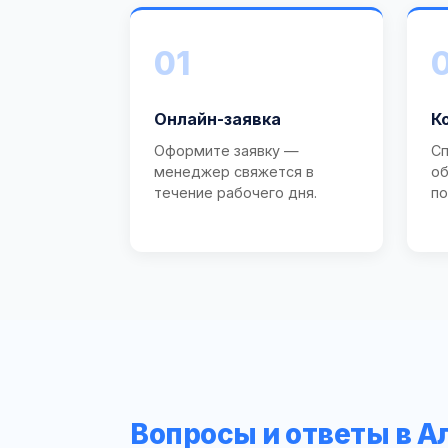
01
Онлайн-заявка
К
Оформите заявку —
Сп
менеджер свяжется в
об
течение рабочего дня.
по
Вопросы и ответы в А