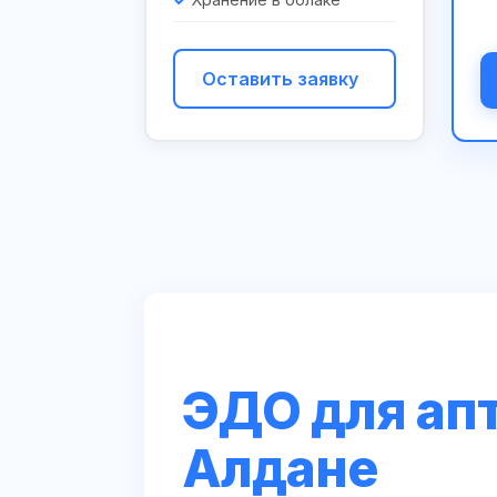
Оставить заявку
ЭДО для апт
Алдане