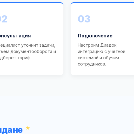
02
03
онсультация
Подключение
ециалист уточнит задачи,
Настроим Диадок,
ъём документооборота и
интеграцию с учётной
дберёт тариф.
системой и обучим
сотрудников.
лдане