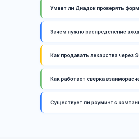
Умеет ли Диадок проверять форм
Зачем нужно распределение вхо
Как продавать лекарства через 
Как работает сверка взаиморасч
Существует ли роуминг с компан