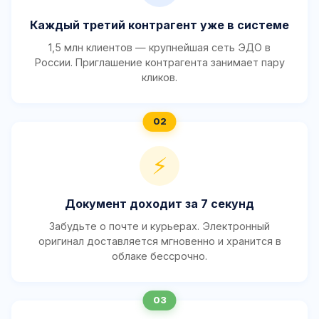
Каждый третий контрагент уже в системе
1,5 млн клиентов — крупнейшая сеть ЭДО в
России. Приглашение контрагента занимает пару
кликов.
⚡
Документ доходит за 7 секунд
Забудьте о почте и курьерах. Электронный
оригинал доставляется мгновенно и хранится в
облаке бессрочно.