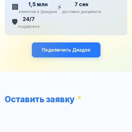
1,5 млн
7 сек
🏢
⚡
клиентов в Диадоке
доставка документа
24/7
🛡️
поддержка
Подключить Диадок
Оставить заявку