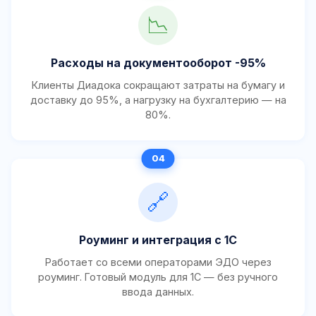
📉
Расходы на документооборот -95%
Клиенты Диадока сокращают затраты на бумагу и
доставку до 95%, а нагрузку на бухгалтерию — на
80%.
🔗
Роуминг и интеграция с 1С
Работает со всеми операторами ЭДО через
роуминг. Готовый модуль для 1С — без ручного
ввода данных.