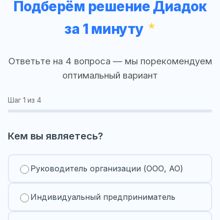
Подберём решение Диадок
за 1 минуту
Ответьте на 4 вопроса — мы порекомендуем
оптимальный вариант
Шаг
1
из 4
Кем вы являетесь?
Руководитель организации (ООО, АО)
Индивидуальный предприниматель