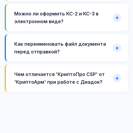
Можно ли оформить КС-2 и КС-3 в
электронном виде?
Как переименовать файл документа
перед отправкой?
Чем отличается 'КриптоПро CSP' от
'КриптоАрм' при работе с Диадок?