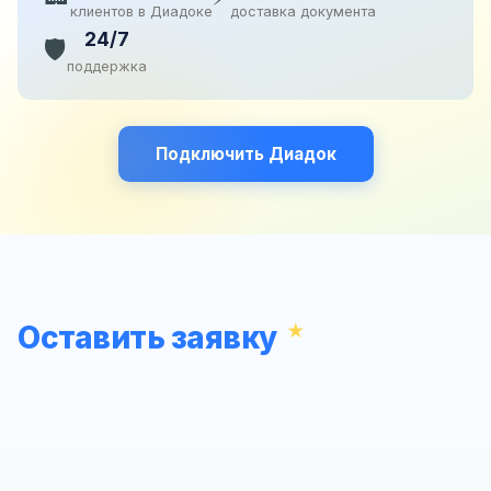
клиентов в Диадоке
доставка документа
24/7
🛡️
поддержка
Подключить Диадок
Оставить заявку