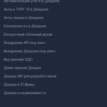
Автоматизация учета в Диадоке
Акты и ТОРГ-12 в Диадоке
Акты сверки в Диадоке
Безопасность в Диадоке
Бессрочный облачный архив
Внедрение API под ключ
Внедрение Диадока под ключ
Внутренний ЭДО
Демо-версия Диадок
Диадок API для разработчиков
Диадок в 1С:Фреш
Диадок в недвижимости