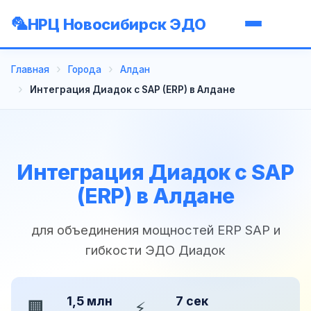
НРЦ Новосибирск ЭДО
Главная
Города
Алдан
Интеграция Диадок с SAP (ERP) в Алдане
Интеграция Диадок с SAP
(ERP) в Алдане
для объединения мощностей ERP SAP и
гибкости ЭДО Диадок
1,5 млн
7 сек
🏢
⚡