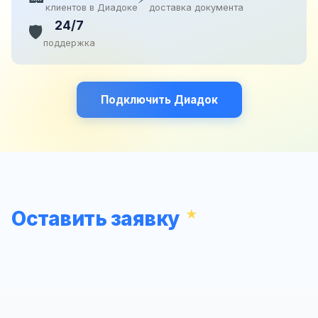
клиентов в Диадоке
доставка документа
24/7
🛡️
поддержка
Подключить Диадок
Оставить заявку