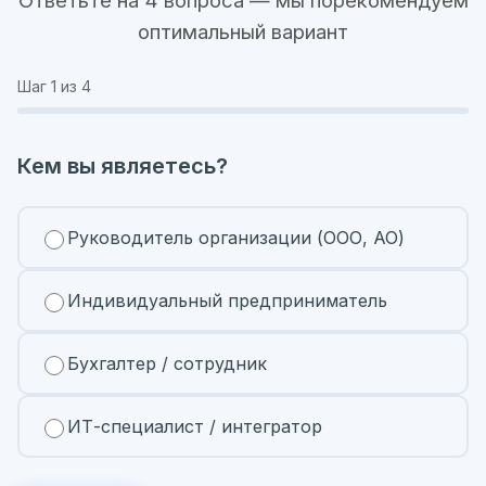
Ответьте на 4 вопроса — мы порекомендуем
оптимальный вариант
Шаг
1
из 4
Кем вы являетесь?
Руководитель организации (ООО, АО)
Индивидуальный предприниматель
Бухгалтер / сотрудник
ИТ-специалист / интегратор