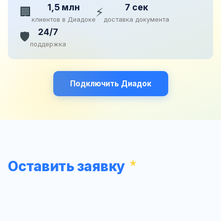
1,5 млн
7 сек
🏢
⚡
клиентов в Диадоке
доставка документа
24/7
🛡️
поддержка
Подключить Диадок
Оставить заявку