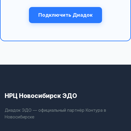
Подключить Диадок
НРЦ Новосибирск ЭДО
Диадок ЭДО — официальный партнёр Контура в
Новосибирске