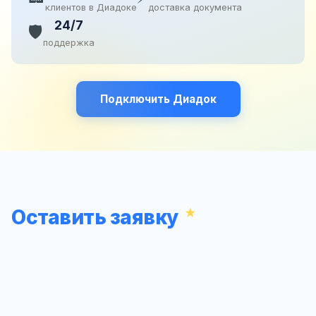
клиентов в Диадоке
доставка документа
24/7
🛡️
поддержка
Подключить Диадок
Оставить заявку