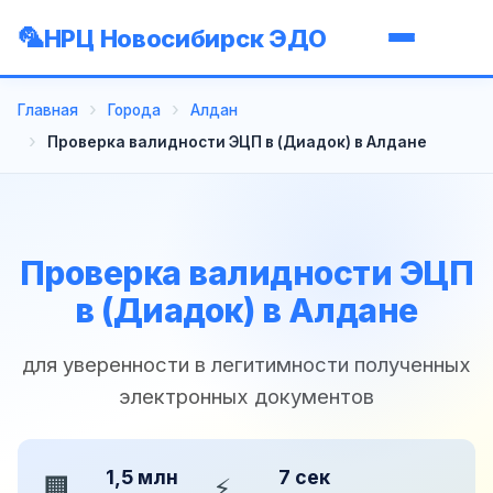
НРЦ Новосибирск ЭДО
Главная
Города
Алдан
Проверка валидности ЭЦП в (Диадок) в Алдане
Проверка валидности ЭЦП
в (Диадок) в Алдане
для уверенности в легитимности полученных
электронных документов
1,5 млн
7 сек
🏢
⚡