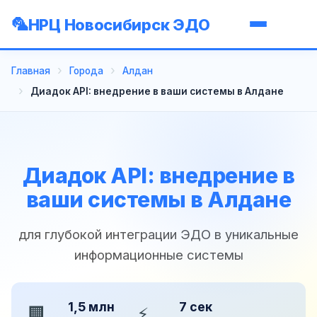
НРЦ Новосибирск ЭДО
Главная
Города
Алдан
Диадок API: внедрение в ваши системы в Алдане
Диадок API: внедрение в
ваши системы в Алдане
для глубокой интеграции ЭДО в уникальные
информационные системы
1,5 млн
7 сек
🏢
⚡