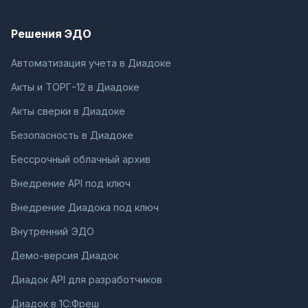
Решения ЭДО
Автоматизация учета в Диадоке
Акты и ТОРГ-12 в Диадоке
Акты сверки в Диадоке
Безопасность в Диадоке
Бессрочный облачный архив
Внедрение API под ключ
Внедрение Диадока под ключ
Внутренний ЭДО
Демо-версия Диадок
Диадок API для разработчиков
Диадок в 1С:Фреш