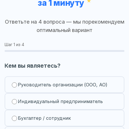
за 1 минуту
Ответьте на 4 вопроса — мы порекомендуем
оптимальный вариант
Шаг
1
из 4
Кем вы являетесь?
Руководитель организации (ООО, АО)
Индивидуальный предприниматель
Бухгалтер / сотрудник