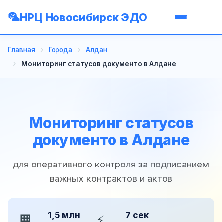
НРЦ Новосибирск ЭДО
Главная
Города
Алдан
Мониторинг статусов документо в Алдане
Мониторинг статусов
документо в Алдане
для оперативного контроля за подписанием
важных контрактов и актов
1,5 млн
7 сек
🏢
⚡