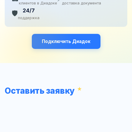
клиентов в Диадоке
доставка документа
24/7
🛡️
поддержка
Подключить Диадок
Оставить заявку