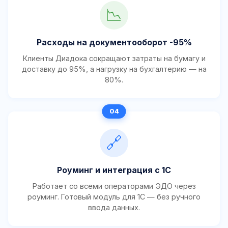
📉
Расходы на документооборот -95%
Клиенты Диадока сокращают затраты на бумагу и
доставку до 95%, а нагрузку на бухгалтерию — на
80%.
🔗
Роуминг и интеграция с 1С
Работает со всеми операторами ЭДО через
роуминг. Готовый модуль для 1С — без ручного
ввода данных.