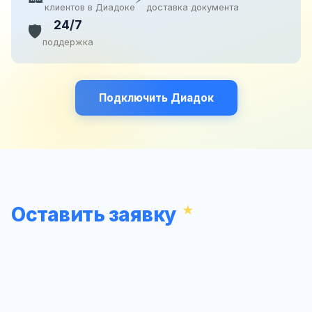
клиентов в Диадоке
доставка документа
24/7
🛡️
поддержка
Подключить Диадок
Оставить заявку