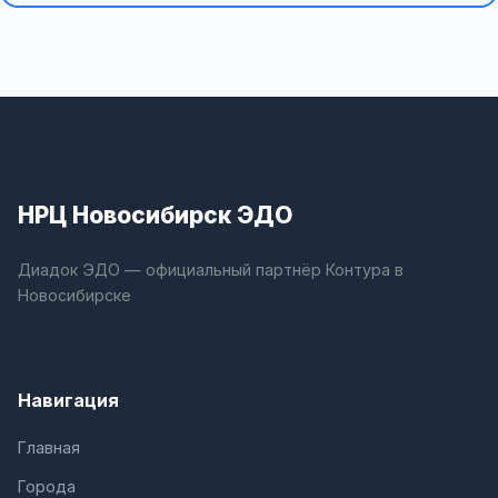
НРЦ Новосибирск ЭДО
Диадок ЭДО — официальный партнёр Контура в
Новосибирске
Навигация
Главная
Города