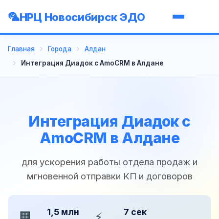
НРЦ Новосибирск ЭДО
Главная
Города
Алдан
Интеграция Диадок с AmoCRM в Алдане
Интеграция Диадок с
AmoCRM в Алдане
для ускорения работы отдела продаж и
мгновенной отправки КП и договоров
1,5 млн
7 сек
🏢
⚡