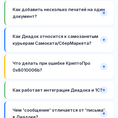
Как добавить несколько печатей на один
документ?
Как Диадок относится к самозанятым
курьерам Самоката/СберМаркета?
Что делать при ошибке КриптоПро
0x8010006b?
Как работает интеграция Диадока и 1С?
Чем 'сообщение' отличается от 'письма'
в Диадоке?