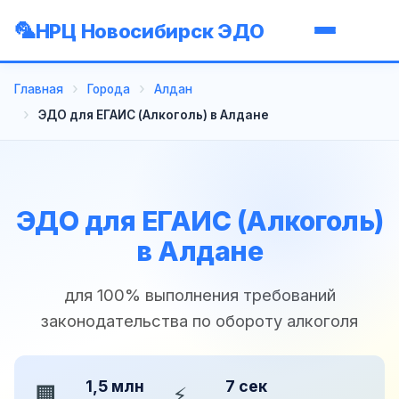
НРЦ Новосибирск ЭДО
Главная
Города
Алдан
ЭДО для ЕГАИС (Алкоголь) в Алдане
ЭДО для ЕГАИС (Алкоголь)
в Алдане
для 100% выполнения требований
законодательства по обороту алкоголя
1,5 млн
7 сек
🏢
⚡