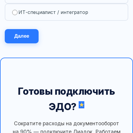
ИТ-специалист / интегратор
Далее
Готовы подключить
ЭДО?
Сократите расходы на документооборот
на 90% — подключите Диадок. Работаем