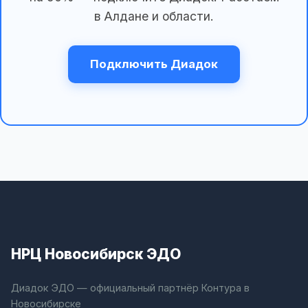
в Алдане и области.
Подключить Диадок
НРЦ Новосибирск ЭДО
Диадок ЭДО — официальный партнёр Контура в
Новосибирске