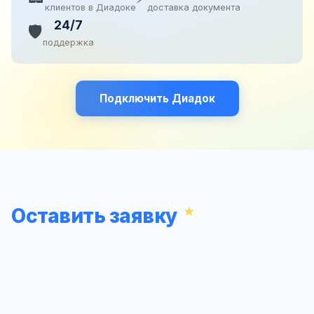
клиентов в Диадоке
доставка документа
24/7
🛡️
поддержка
Подключить Диадок
Оставить заявку