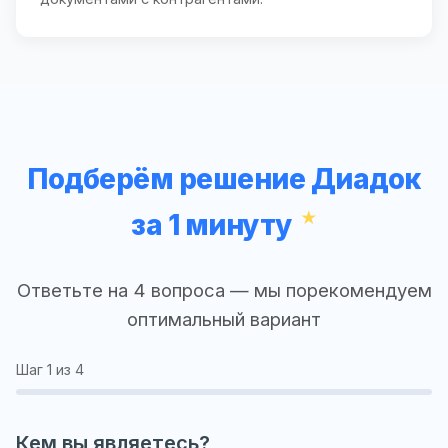
Подберём решение Диадок
за 1 минуту
Ответьте на 4 вопроса — мы порекомендуем
оптимальный вариант
Шаг
1
из 4
Кем вы являетесь?