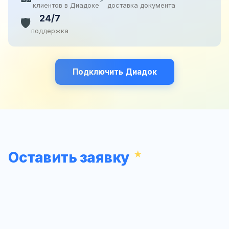
клиентов в Диадоке
доставка документа
24/7
🛡️
поддержка
Подключить Диадок
Оставить заявку