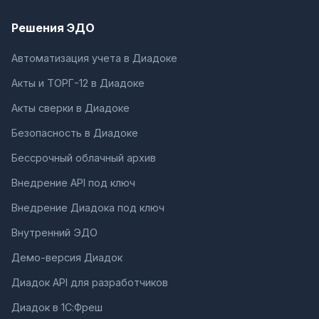
Решения ЭДО
Автоматизация учета в Диадоке
Акты и ТОРГ-12 в Диадоке
Акты сверки в Диадоке
Безопасность в Диадоке
Бессрочный облачный архив
Внедрение API под ключ
Внедрение Диадока под ключ
Внутренний ЭДО
Демо-версия Диадок
Диадок API для разработчиков
Диадок в 1С:Фреш