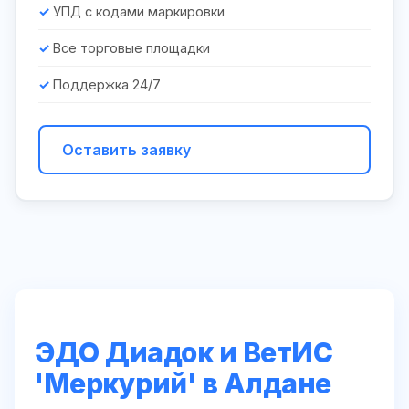
УПД с кодами маркировки
Все торговые площадки
Поддержка 24/7
Оставить заявку
ЭДО Диадок и ВетИС
'Меркурий' в Алдане