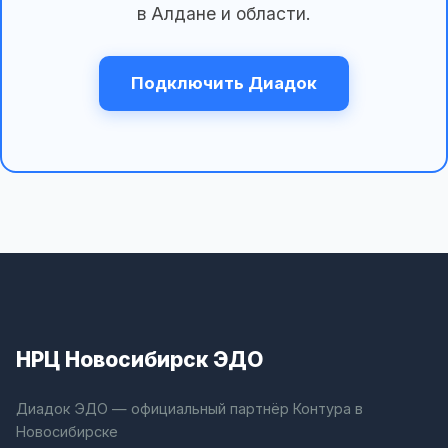
в Алдане и области.
Подключить Диадок
НРЦ Новосибирск ЭДО
Диадок ЭДО — официальный партнёр Контура в
Новосибирске