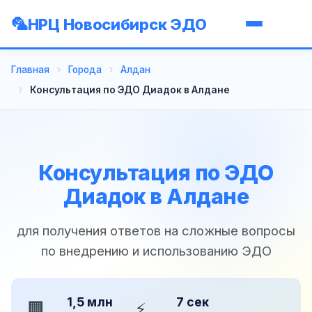
НРЦ Новосибирск ЭДО
Главная
Города
Алдан
Консультация по ЭДО Диадок в Алдане
Консультация по ЭДО
Диадок в Алдане
для получения ответов на сложные вопросы
по внедрению и использованию ЭДО
1,5 млн
7 сек
🏢
⚡