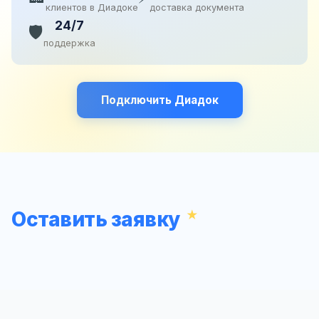
клиентов в Диадоке
доставка документа
24/7
🛡️
поддержка
Подключить Диадок
Оставить заявку