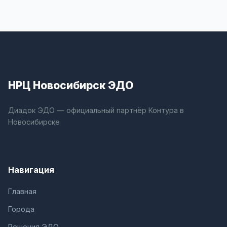
НРЦ Новосибирск ЭДО
Диадок ЭДО — официальный партнёр Контура в
Новосибирске
Навигация
Главная
Города
Решения ЭДО