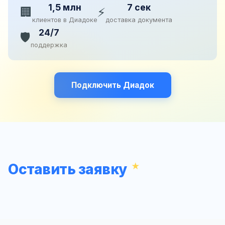
1,5 млн
7 сек
🏢
⚡
клиентов в Диадоке
доставка документа
24/7
🛡️
поддержка
Подключить Диадок
Оставить заявку