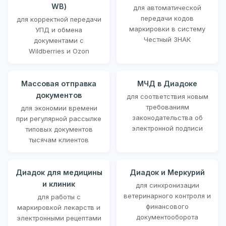
WB)
для автоматической
передачи кодов
для корректной передачи
маркировки в систему
УПД и обмена
Честный ЗНАК
документами с
Wildberries и Ozon
Массовая отправка
МЧД в Диадоке
документов
для соответствия новым
требованиям
для экономии времени
законодательства об
при регулярной рассылке
электронной подписи
типовых документов
тысячам клиентов
Диадок для медицины
Диадок и Меркурий
и клиник
для синхронизации
ветеринарного контроля и
для работы с
финансового
маркировкой лекарств и
документооборота
электронными рецептами