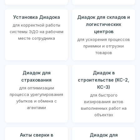
Установка Диадока
Диадок для складов и
логистических
для корректной работы
центров
системы ЭДО на рабочем
месте сотрудника
для ускорения процессов
приемки и отгрузки
товаров
Диадок для
Диадок в
страхования
строительстве (КС-2,
КС-3)
для оптимизации
процесса урегулирования
для быстрого
убытков и обмена с
визирования актов
агентами
выполненных работ на
объектах
Акты сверки в
Диадок для