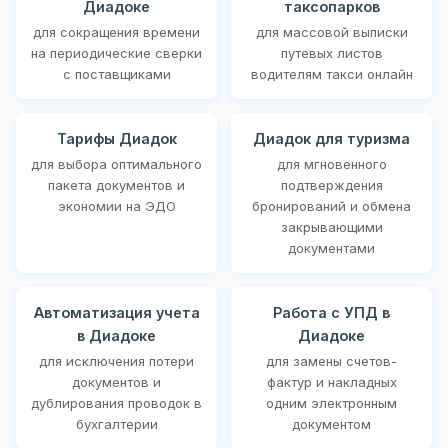
Диадоке
таксопарков
для сокращения времени
для массовой выписки
на периодические сверки
путевых листов
с поставщиками
водителям такси онлайн
Тарифы Диадок
Диадок для туризма
для выбора оптимального
для мгновенного
пакета документов и
подтверждения
экономии на ЭДО
бронирований и обмена
закрывающими
документами
Автоматизация учета
Работа с УПД в
в Диадоке
Диадоке
для исключения потери
для замены счетов-
документов и
фактур и накладных
дублирования проводок в
одним электронным
бухгалтерии
документом