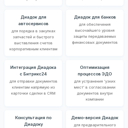
Диадок для
Диадок для банков
автосервисов
для обеспечения
высочайшего уровня
для порядка в закупках
защиты передаваемых
запчастей и быстрого
финансовых документов
выставления счетов
корпоративным клиентам
Интеграция Диадока
Оптимизация
с Битрикс24
процессов ЭДО
для отправки документов
для устранения 'узких
клиентам напрямую из
мест' в согласовании
карточки сделки в CRM
документов внутри
компании
Консультация по
Демо-версия Диадок
Диадоку
для предварительного