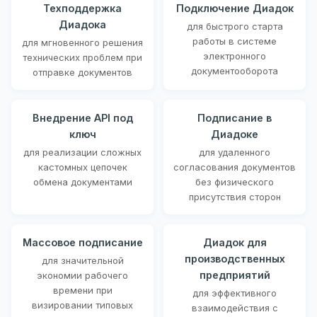
Техподдержка
Подключение Диадок
Диадока
для быстрого старта
работы в системе
для мгновенного решения
электронного
технических проблем при
документооборота
отправке документов
Внедрение API под
Подписание в
ключ
Диадоке
для реализации сложных
для удаленного
кастомных цепочек
согласования документов
обмена документами
без физического
присутствия сторон
Массовое подписание
Диадок для
производственных
для значительной
предприятий
экономии рабочего
времени при
для эффективного
визировании типовых
взаимодействия с