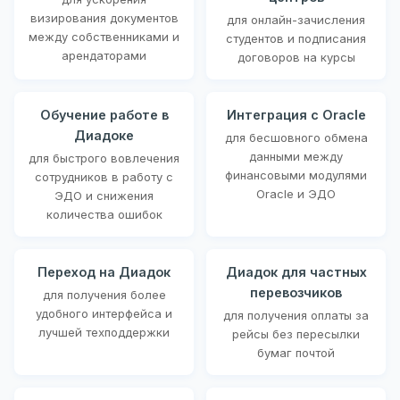
визирования документов
для онлайн-зачисления
между собственниками и
студентов и подписания
арендаторами
договоров на курсы
Обучение работе в
Интеграция с Oracle
Диадоке
для бесшовного обмена
данными между
для быстрого вовлечения
финансовыми модулями
сотрудников в работу с
Oracle и ЭДО
ЭДО и снижения
количества ошибок
Переход на Диадок
Диадок для частных
перевозчиков
для получения более
удобного интерфейса и
для получения оплаты за
лучшей техподдержки
рейсы без пересылки
бумаг почтой