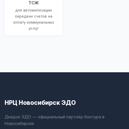
ТСЖ
для автоматизации
передачи счетов на
оплату коммунальных
услуг
НРЦ Новосибирск ЭДО
Диадок ЭДО — официальный партнёр Контура в
Новосибирске