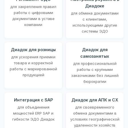
Диадоке
для закрепления правил
работы с цифровыми
для обмена документами
документами в уставе
с клиентами,
компании
использующими другие
системы ЭДО
Диадок для розницы
Диадок для
самозанятых
для ускорения приемки
товара и корректной
для профессиональной
работы с маркированной
работы с крупными
продукцией
заказчиками без лишней
бюрократии
Интеграция с SAP
Диадок для АПК и СХ
для объединения
для своевременного
мощностей ERP SAP и
обмена документами в
гибкости ЭДО Диадок
условиях географической
удаленности хозяйств