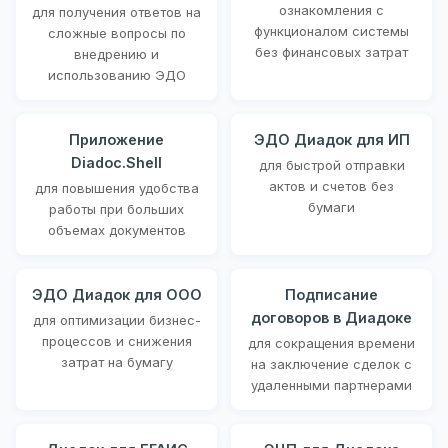
ознакомления с
для получения ответов на
функционалом системы
сложные вопросы по
без финансовых затрат
внедрению и
использованию ЭДО
Приложение
ЭДО Диадок для ИП
Diadoc.Shell
для быстрой отправки
актов и счетов без
для повышения удобства
бумаги
работы при больших
объемах документов
ЭДО Диадок для ООО
Подписание
договоров в Диадоке
для оптимизации бизнес-
процессов и снижения
для сокращения времени
затрат на бумагу
на заключение сделок с
удаленными партнерами