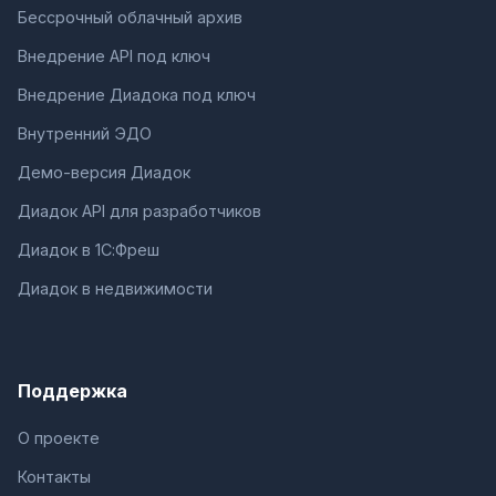
Бессрочный облачный архив
Внедрение API под ключ
Внедрение Диадока под ключ
Внутренний ЭДО
Демо-версия Диадок
Диадок API для разработчиков
Диадок в 1С:Фреш
Диадок в недвижимости
Поддержка
О проекте
Контакты