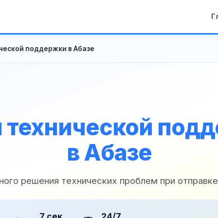
Г
ческой поддержки в Абазе
 технической под
в Абазе
ного решения технических проблем при отправк
7 сек
24/7