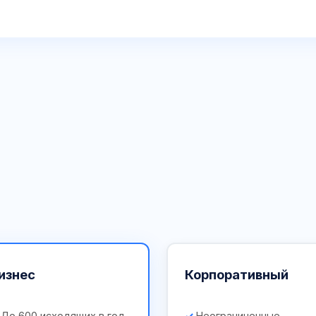
изнес
Корпоративный
До 600 исходящих в год
Неограниченные