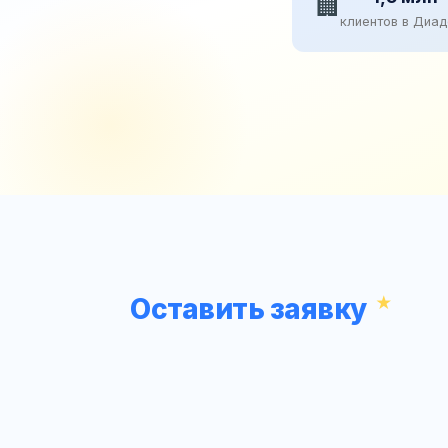
🏢
клиентов в Диа
Оставить заявку