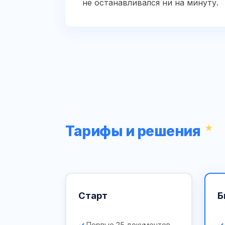
не останавливался ни на минуту.
Тарифы и решения
Старт
Б
Первые 25 документов