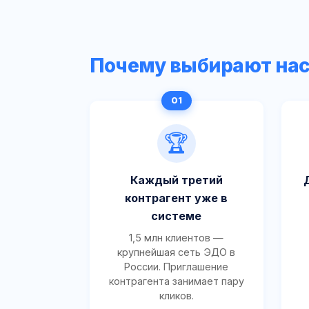
Почему выбирают на
🏆
Каждый третий
контрагент уже в
системе
1,5 млн клиентов —
крупнейшая сеть ЭДО в
России. Приглашение
контрагента занимает пару
кликов.