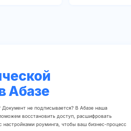
ической
в Абазе
? Документ не подписывается? В Абазе наша
 поможем восстановить доступ, расшифровать
с настройками роуминга, чтобы ваш бизнес-процесс