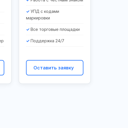
УПД с кодами
маркировки
Все торговые площадки
ер
Поддержка 24/7
Оставить заявку