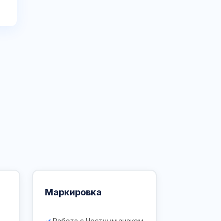
Маркировка
Работа с Честным знаком