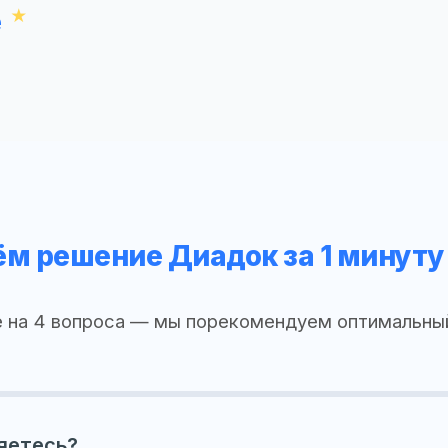
е
м решение Диадок за 1 минуту
 на 4 вопроса — мы порекомендуем оптимальны
яетесь?