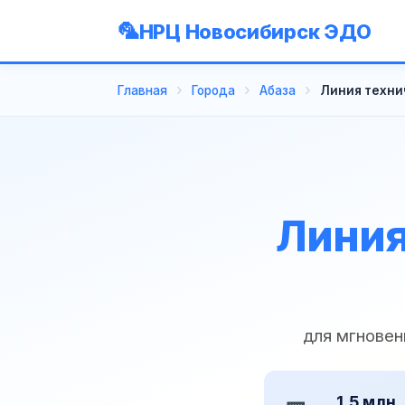
НРЦ Новосибирск ЭДО
Главная
Города
Абаза
Линия техни
Линия
для мгновен
1,5 млн