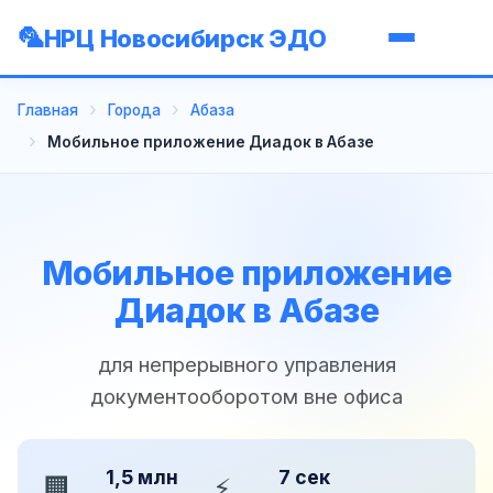
НРЦ Новосибирск ЭДО
Главная
Города
Абаза
Мобильное приложение Диадок в Абазе
Мобильное приложение
Диадок в Абазе
для непрерывного управления
документооборотом вне офиса
1,5 млн
7 сек
🏢
⚡