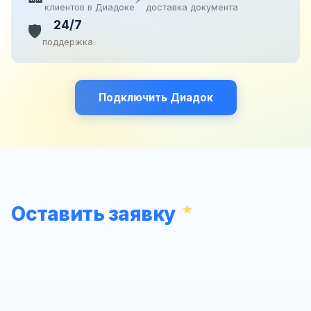
клиентов в Диадоке
доставка документа
24/7
🛡️
поддержка
Подключить Диадок
Оставить заявку