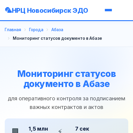
НРЦ Новосибирск ЭДО
Главная
Города
Абаза
Мониторинг статусов документо в Абазе
Мониторинг статусов
документо в Абазе
для оперативного контроля за подписанием
важных контрактов и актов
1,5 млн
7 сек
🏢
⚡