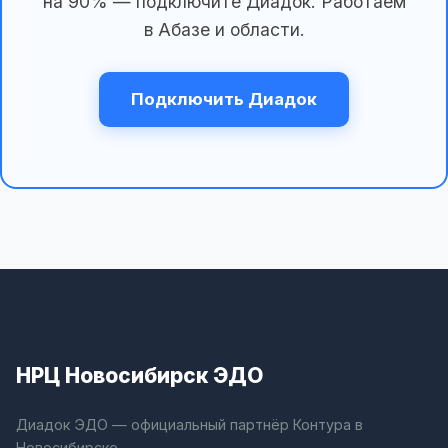
на 90% — подключите Диадок. Работаем
в Абазе и области.
Подключить Диадок
НРЦ Новосибирск ЭДО
Диадок ЭДО — официальный партнёр Контура в
Новосибирске