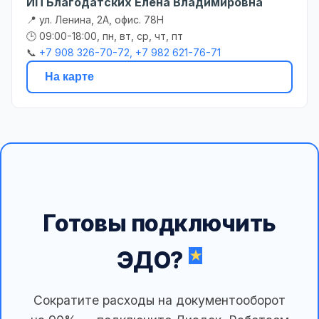
ИП Благодатских Елена Владимировна
📍 ул. Ленина, 2А, офис. 78Н
🕒 09:00-18:00, пн, вт, ср, чт, пт
📞
+7 908 326-70-72, +7 982 621-76-71
На карте
Готовы подключить
ЭДО?
Сократите расходы на документооборот