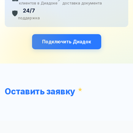
клиентов в Диадоке
доставка документа
24/7
🛡️
поддержка
Подключить Диадок
Оставить заявку