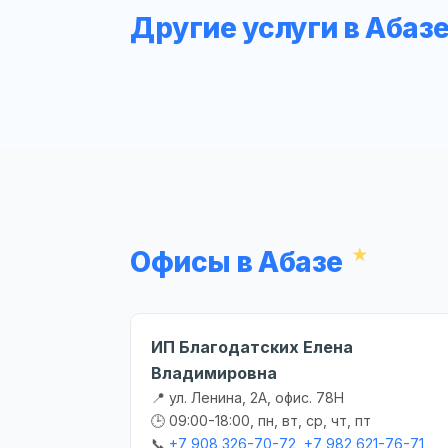
Другие услуги в Абаз
Офисы в Абазе
ИП Благодатских Елена
Владимировна
📍 ул. Ленина, 2А, офис. 78Н
🕒 09:00-18:00, пн, вт, ср, чт, пт
📞
+7 908 326-70-72, +7 982 621-76-71