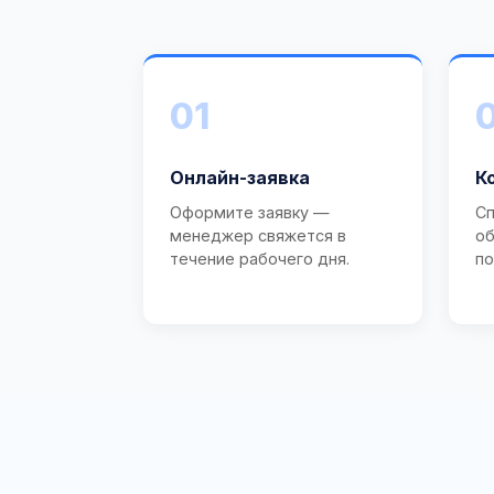
01
Онлайн-заявка
К
Оформите заявку —
Сп
менеджер свяжется в
об
течение рабочего дня.
по