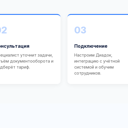
02
03
онсультация
Подключение
ециалист уточнит задачи,
Настроим Диадок,
ъём документооборота и
интеграцию с учётной
дберёт тариф.
системой и обучим
сотрудников.