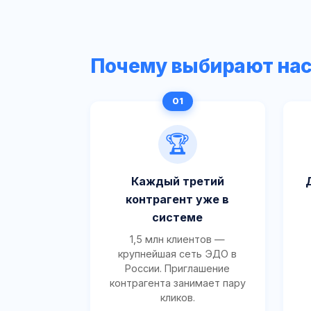
Почему выбирают на
🏆
Каждый третий
контрагент уже в
системе
1,5 млн клиентов —
крупнейшая сеть ЭДО в
России. Приглашение
контрагента занимает пару
кликов.