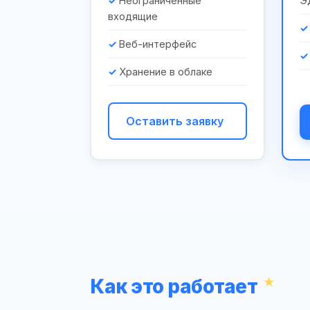
Неограниченные
Э
входящие
Веб-интерфейс
Хранение в облаке
Оставить заявку
Как это работает