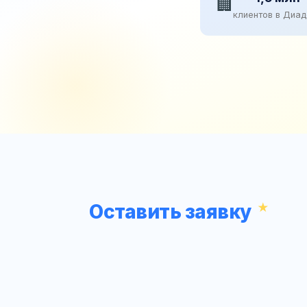
🏢
клиентов в Диа
Оставить заявку