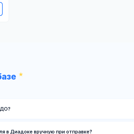
базе
ЭДО?
ля в Диадоке вручную при отправке?