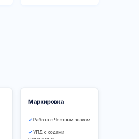
Маркировка
Работа с Честным знаком
УПД с кодами