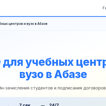
Г
ных центров и вузо в Абазе
 для учебных центр
вузо в Абазе
йн-зачисления студентов и подписания договоров
7 сек
24/7