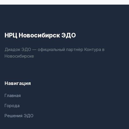
НРЦ Новосибирск ЭДО
Диадок ЭДО — официальный партнёр Контура в
Новосибирске
Навигация
Главная
Города
Решения ЭДО