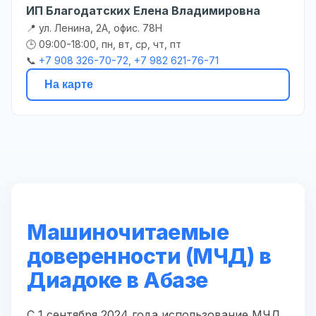
ИП Благодатских Елена Владимировна
📍 ул. Ленина, 2А, офис. 78Н
🕒 09:00-18:00, пн, вт, ср, чт, пт
📞
+7 908 326-70-72, +7 982 621-76-71
На карте
Машиночитаемые
доверенности (МЧД) в
Диадоке в Абазе
С 1 сентября 2024 года использование МЧД