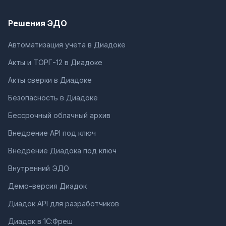
Решения ЭДО
Автоматизация учета в Диадоке
Акты и ТОРГ-12 в Диадоке
Акты сверки в Диадоке
Безопасность в Диадоке
Бессрочный облачный архив
Внедрение API под ключ
Внедрение Диадока под ключ
Внутренний ЭДО
Демо-версия Диадок
Диадок API для разработчиков
Диадок в 1С:Фреш