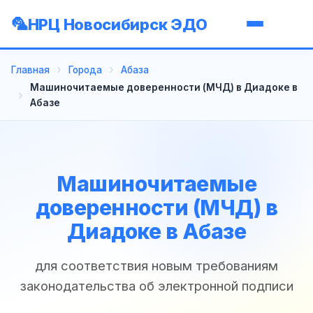
НРЦ Новосибирск ЭДО
Главная
Города
Абаза
Машиночитаемые доверенности (МЧД) в Диадоке в
Абазе
Машиночитаемые
доверенности (МЧД) в
Диадоке в Абазе
для соответствия новым требованиям
законодательства об электронной подписи