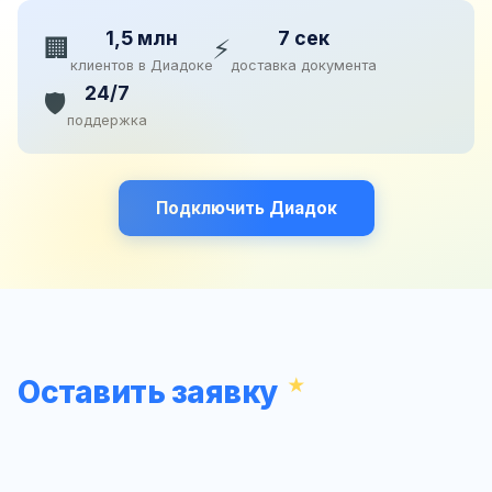
1,5 млн
7 сек
🏢
⚡
клиентов в Диадоке
доставка документа
24/7
🛡️
поддержка
Подключить Диадок
Оставить заявку