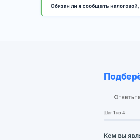
Обязан ли я сообщать налоговой,
Подберё
Ответьте
Шаг
1
из 4
Кем вы явл