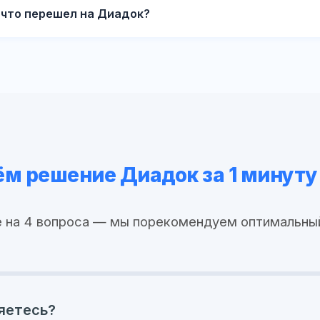
 что перешел на Диадок?
м решение Диадок за 1 минуту
 на 4 вопроса — мы порекомендуем оптимальны
яетесь?