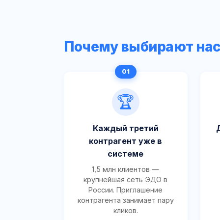
Почему выбирают на
🏆
Каждый третий
контрагент уже в
системе
1,5 млн клиентов —
крупнейшая сеть ЭДО в
России. Приглашение
контрагента занимает пару
кликов.