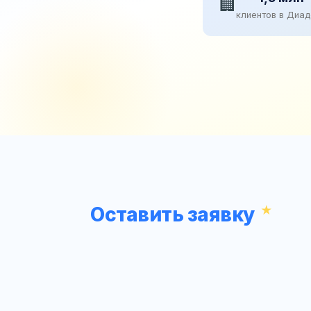
🏢
клиентов в Диа
Оставить заявку