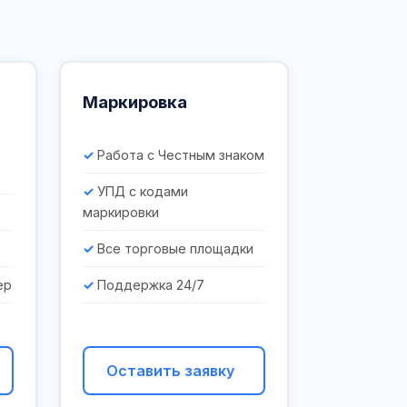
Маркировка
Работа с Честным знаком
УПД с кодами
маркировки
Все торговые площадки
ер
Поддержка 24/7
Оставить заявку