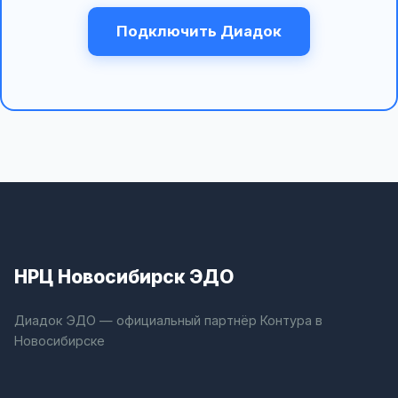
Подключить Диадок
НРЦ Новосибирск ЭДО
Диадок ЭДО — официальный партнёр Контура в
Новосибирске