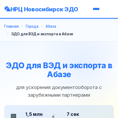
НРЦ Новосибирск ЭДО
Главная
Города
Абаза
ЭДО для ВЭД и экспорта в Абазе
ЭДО для ВЭД и экспорта в
Абазе
для ускорения документооборота с
зарубежными партнерами
1,5 млн
7 сек
🏢
⚡