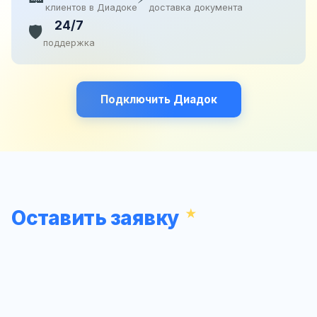
клиентов в Диадоке
доставка документа
24/7
🛡️
поддержка
Подключить Диадок
Оставить заявку