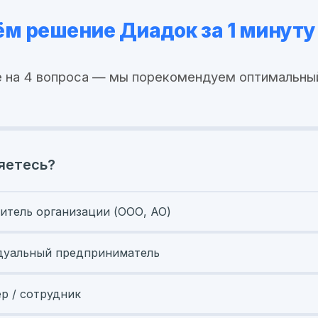
м решение Диадок за 1 минуту
 на 4 вопроса — мы порекомендуем оптимальны
яетесь?
итель организации (ООО, АО)
уальный предприниматель
ер / сотрудник