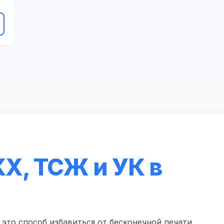
Х, ТСЖ и УК в
это способ избавиться от бесконечной печати