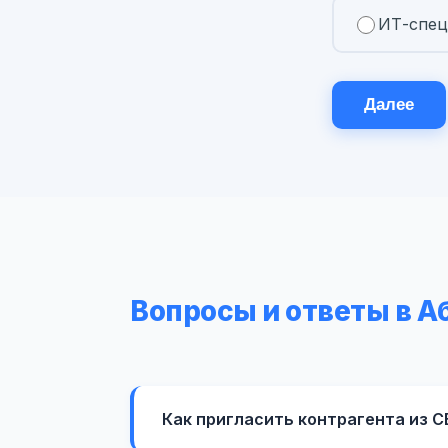
ИТ-спец
Далее
Вопросы и ответы в А
Как пригласить контрагента из 