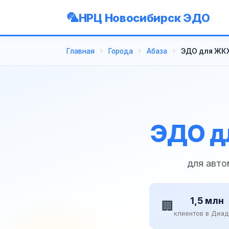
НРЦ Новосибирск ЭДО
Главная
Города
Абаза
ЭДО для ЖКХ
ЭДО д
для авто
1,5 млн
🏢
клиентов в Диа