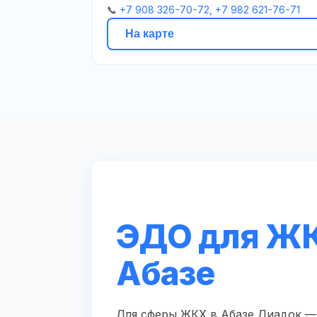
📞
+7 908 326-70-72, +7 982 621-76-71
На карте
ЭДО для ЖК
Абазе
Для сферы ЖКХ в Абазе Диадок — 