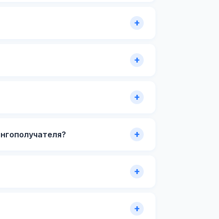
ингополучателя?