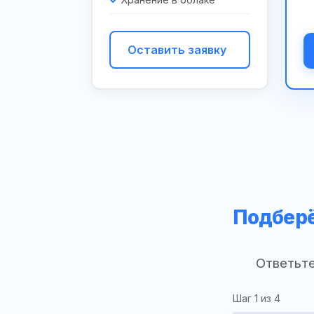
Оставить заявку
Подберё
Ответьте
Шаг
1
из 4