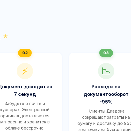
с
⚡
📉
Документ доходит за
Расходы на
7 секунд
документооборот
-95%
Забудьте о почте и
курьерах. Электронный
Клиенты Диадока
оригинал доставляется
сокращают затраты на
мгновенно и хранится в
бумагу и доставку до 95
облаке бессрочно.
а нагрузку на бухгалтер