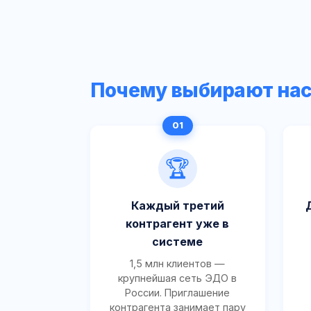
Почему выбирают на
🏆
Каждый третий
контрагент уже в
системе
1,5 млн клиентов —
крупнейшая сеть ЭДО в
России. Приглашение
контрагента занимает пару