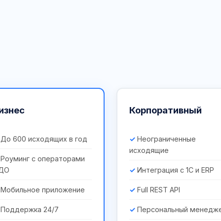
изнес
Корпоративный
До 600 исходящих в год
Неограниченные
исходящие
Роуминг с операторами
ДО
Интеграция с 1С и ERP
Мобильное приложение
Full REST API
Поддержка 24/7
Персональный менедж