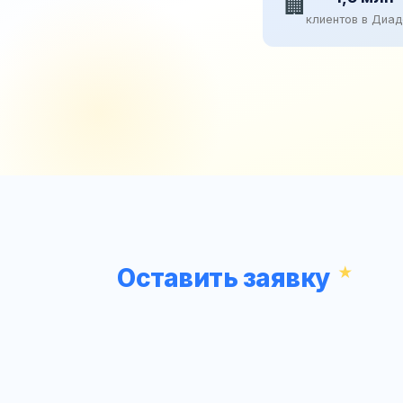
🏢
клиентов в Диа
Оставить заявку