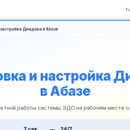
Г
 настройка Диадока в Абазе
овка и настройка Д
в Абазе
ектной работы системы ЭДО на рабочем месте с
7 сек
24/7