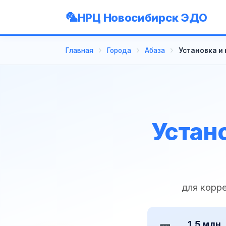
НРЦ Новосибирск ЭДО
Главная
Города
Абаза
Установка и
Устан
для корр
1,5 млн