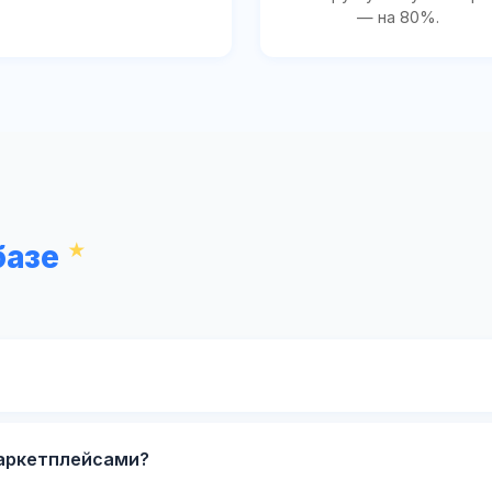
— на 80%.
базе
маркетплейсами?