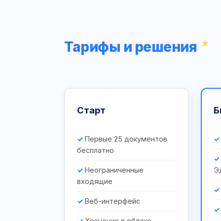
Тарифы и решения
Старт
Б
Первые 25 документов
бесплатно
Неограниченные
Э
входящие
Веб-интерфейс
Хранение в облаке