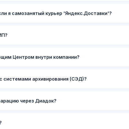
сли я самозанятый курьер 'Яндекс.Доставки'?
ИП?
ющим Центром внутри компании?
с системами архивирования (СЭД)?
ларацию через Диадок?
?