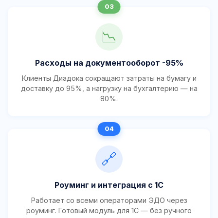
📉
Расходы на документооборот -95%
Клиенты Диадока сокращают затраты на бумагу и
доставку до 95%, а нагрузку на бухгалтерию — на
80%.
🔗
Роуминг и интеграция с 1С
Работает со всеми операторами ЭДО через
роуминг. Готовый модуль для 1С — без ручного