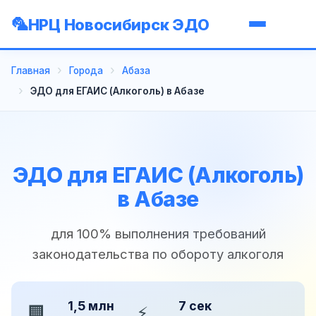
НРЦ Новосибирск ЭДО
Главная
Города
Абаза
ЭДО для ЕГАИС (Алкоголь) в Абазе
ЭДО для ЕГАИС (Алкоголь)
в Абазе
для 100% выполнения требований
законодательства по обороту алкоголя
1,5 млн
7 сек
🏢
⚡