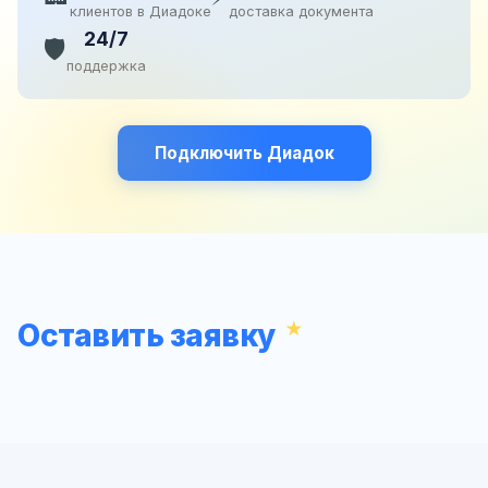
клиентов в Диадоке
доставка документа
24/7
🛡️
поддержка
Подключить Диадок
Оставить заявку