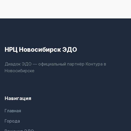
НРЦ Новосибирск ЭДО
Диадок ЭДО — официальный партнёр Контура в
Новосибирске
Навигация
Главная
Города