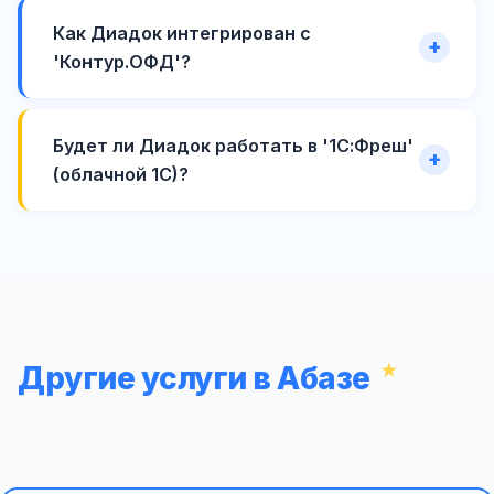
Как Диадок интегрирован с
'Контур.ОФД'?
Будет ли Диадок работать в '1С:Фреш'
(облачной 1С)?
Другие услуги в Абазе