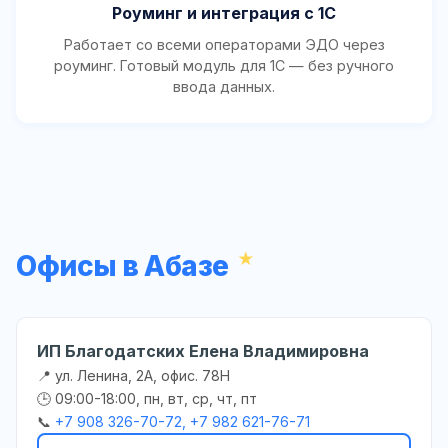
Роуминг и интеграция с 1С
Работает со всеми операторами ЭДО через
роуминг. Готовый модуль для 1С — без ручного
ввода данных.
Офисы в Абазе
ИП Благодатских Елена Владимировна
📍 ул. Ленина, 2А, офис. 78Н
🕒 09:00-18:00, пн, вт, ср, чт, пт
📞
+7 908 326-70-72, +7 982 621-76-71