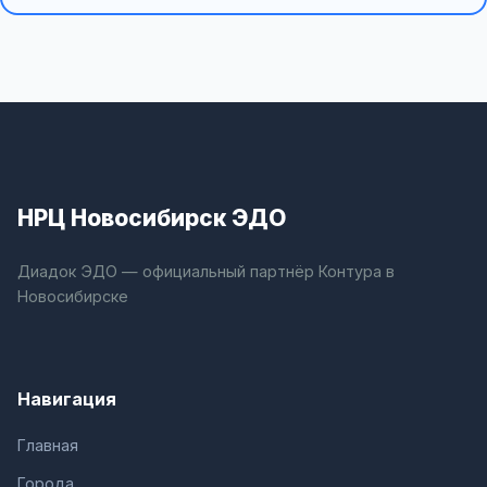
НРЦ Новосибирск ЭДО
Диадок ЭДО — официальный партнёр Контура в
Новосибирске
Навигация
Главная
Города