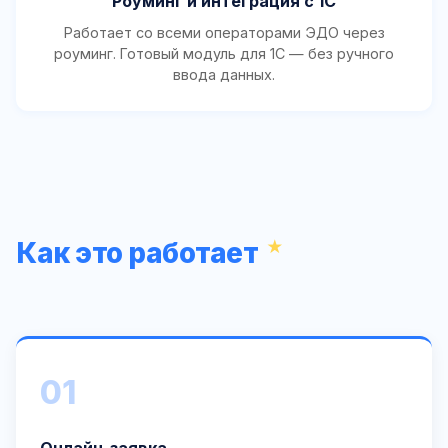
Роуминг и интеграция с 1С
Работает со всеми операторами ЭДО через
роуминг. Готовый модуль для 1С — без ручного
ввода данных.
Как это работает
01
Онлайн-заявка