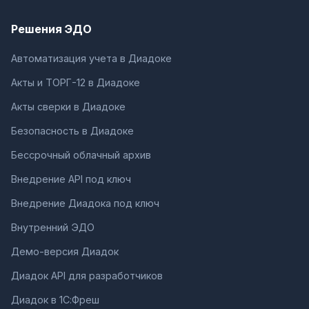
Решения ЭДО
Автоматизация учета в Диадоке
Акты и ТОРГ-12 в Диадоке
Акты сверки в Диадоке
Безопасность в Диадоке
Бессрочный облачный архив
Внедрение API под ключ
Внедрение Диадока под ключ
Внутренний ЭДО
Демо-версия Диадок
Диадок API для разработчиков
Диадок в 1С:Фреш