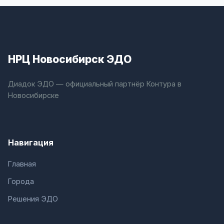
НРЦ Новосибирск ЭДО
Диадок ЭДО — официальный партнёр Контура в
Новосибирске
Навигация
Главная
Города
Решения ЭДО