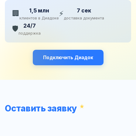
1,5 млн
7 сек
🏢
⚡
клиентов в Диадоке
доставка документа
24/7
🛡️
поддержка
Подключить Диадок
Оставить заявку