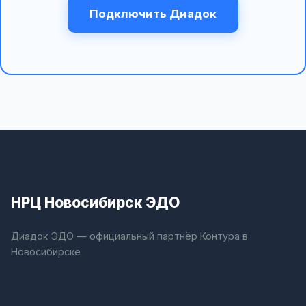
Подключить Диадок
НРЦ Новосибирск ЭДО
Диадок ЭДО — официальный партнёр Контура в
Новосибирске