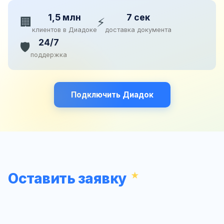
1,5 млн
7 сек
🏢
⚡
клиентов в Диадоке
доставка документа
24/7
🛡️
поддержка
Подключить Диадок
Оставить заявку