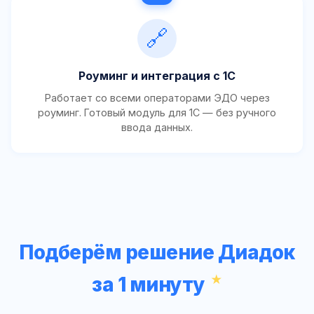
🔗
Роуминг и интеграция с 1С
Работает со всеми операторами ЭДО через
роуминг. Готовый модуль для 1С — без ручного
ввода данных.
Подберём решение Диадок
за 1 минуту