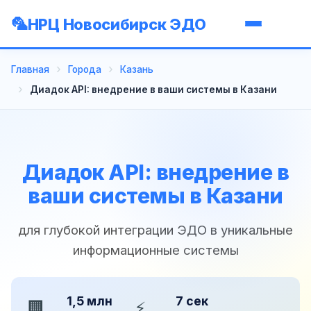
НРЦ Новосибирск ЭДО
Главная
Города
Казань
Диадок API: внедрение в ваши системы в Казани
Диадок API: внедрение в
ваши системы в Казани
для глубокой интеграции ЭДО в уникальные
информационные системы
1,5 млн
7 сек
🏢
⚡