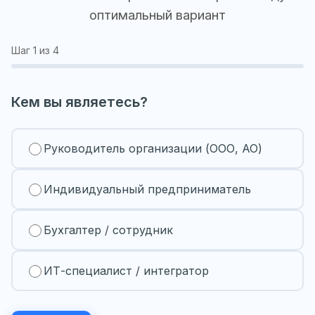
оптимальный вариант
Шаг
1
из 4
Кем вы являетесь?
Руководитель организации (ООО, АО)
Индивидуальный предприниматель
Бухгалтер / сотрудник
ИТ-специалист / интегратор