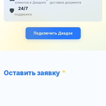
клиентов в Диадоке
доставка документа
24/7
🛡️
поддержка
Подключить Диадок
Оставить заявку