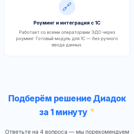
🔗
Роуминг и интеграция с 1С
Работает со всеми операторами ЭДО через
роуминг. Готовый модуль для 1С — без ручного
ввода данных.
Подберём решение Диадок
за 1 минуту
Ответьте на 4 вопроса — мы порекомендуем