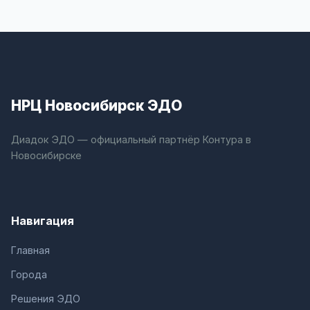
НРЦ Новосибирск ЭДО
Диадок ЭДО — официальный партнёр Контура в
Новосибирске
Навигация
Главная
Города
Решения ЭДО