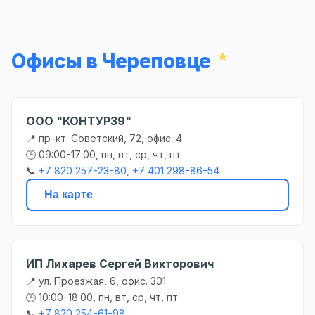
Офисы в Череповце
ООО "КОНТУР39"
📍 пр-кт. Советский, 72, офис. 4
🕒 09:00-17:00, пн, вт, ср, чт, пт
📞
+7 820 257-23-80, +7 401 298-86-54
На карте
ИП Лихарев Сергей Викторович
📍 ул. Проезжая, 6, офис. 301
🕒 10:00-18:00, пн, вт, ср, чт, пт
📞
+7 820 254-61-98