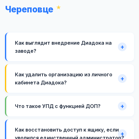
Череповце
Как выглядит внедрение Диадока на
заводе?
Как удалить организацию из личного
кабинета Диадока?
Что такое УПД с функцией ДОП?
Как восстановить доступ к ящику, если
уволился единственный администратор?