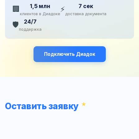
1,5 млн
7 сек
🏢
⚡
клиентов в Диадоке
доставка документа
24/7
🛡️
поддержка
Подключить Диадок
Оставить заявку