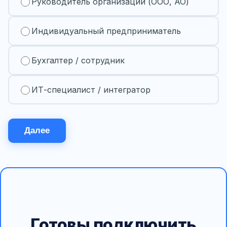
Руководитель организации (ООО, АО)
Индивидуальный предприниматель
Бухгалтер / сотрудник
ИТ-специалист / интегратор
Далее
Готовы подключить