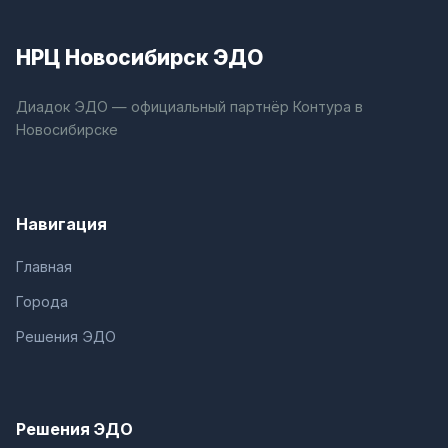
НРЦ Новосибирск ЭДО
Диадок ЭДО — официальный партнёр Контура в
Новосибирске
Навигация
Главная
Города
Решения ЭДО
Решения ЭДО