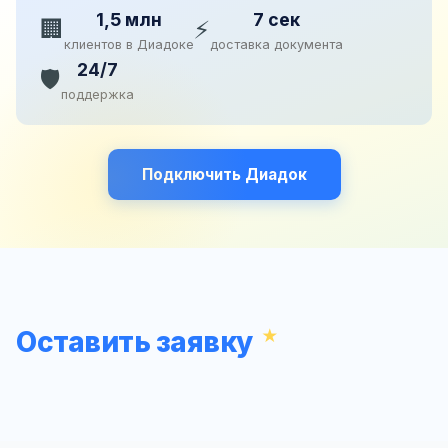
1,5 млн
7 сек
🏢
⚡
клиентов в Диадоке
доставка документа
24/7
🛡️
поддержка
Подключить Диадок
Оставить заявку