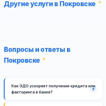
Другие услуги в Покровске
Вопросы и ответы в
Покровске
Как ЭДО ускоряет получение кредита или
факторинга в банке?