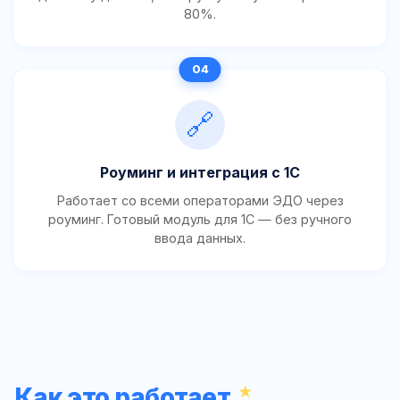
80%.
🔗
Роуминг и интеграция с 1С
Работает со всеми операторами ЭДО через
роуминг. Готовый модуль для 1С — без ручного
ввода данных.
Как это работает