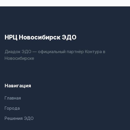
НРЦ Новосибирск ЭДО
Диадок ЭДО — официальный партнёр Контура в
Новосибирске
Навигация
Главная
Города
Решения ЭДО