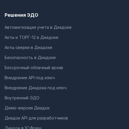
Решения ЭДО
Автоматизация учета в Диадоке
Акты и ТОРГ-12 в Диадоке
Акты сверки в Диадоке
Безопасность в Диадоке
Бессрочный облачный архив
Внедрение API под ключ
Внедрение Диадока под ключ
Внутренний ЭДО
Демо-версия Диадок
Диадок API для разработчиков
Диадок в 1С:Фреш