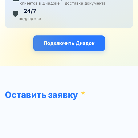
клиентов в Диадоке
доставка документа
24/7
🛡️
поддержка
Подключить Диадок
Оставить заявку