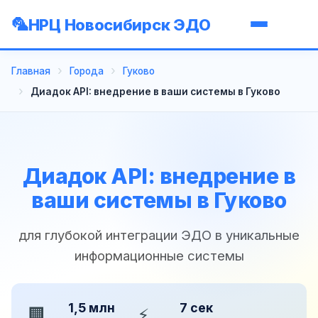
НРЦ Новосибирск ЭДО
Главная
Города
Гуково
Диадок API: внедрение в ваши системы в Гуково
Диадок API: внедрение в
ваши системы в Гуково
для глубокой интеграции ЭДО в уникальные
информационные системы
1,5 млн
7 сек
🏢
⚡